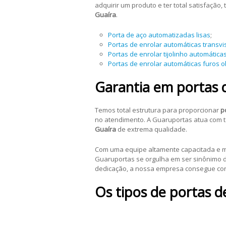
adquirir um produto e ter total satisfação
Guaíra
.
Porta de aço automatizadas lisas
;
Portas de enrolar automáticas transvi
Portas de enrolar tijolinho automática
Portas de enrolar automáticas furos 
Garantia em portas d
Temos total estrutura para proporcionar
p
no atendimento. A Guaruportas atua com to
Guaíra
de extrema qualidade.
Com uma equipe altamente capacitada e m
Guaruportas se orgulha em ser sinônimo de
dedicação, a nossa empresa consegue co
Os tipos de portas d