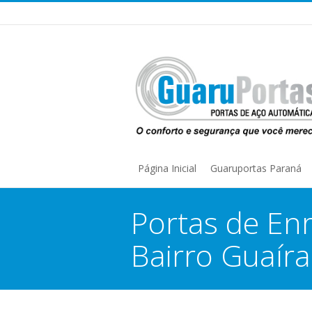
Página Inicial
Guaruportas Paraná
Portas de En
Bairro Guaíra
You are here: