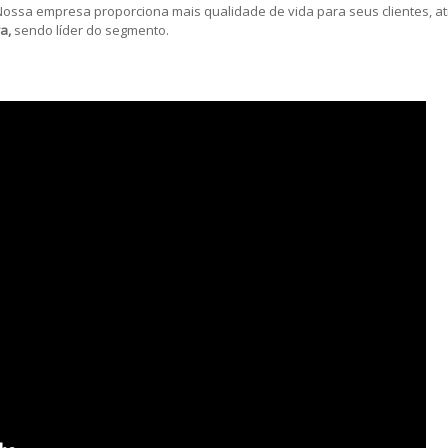
Nossa empresa proporciona mais qualidade de vida para seus clientes, a
a,
sendo líder do segmento.