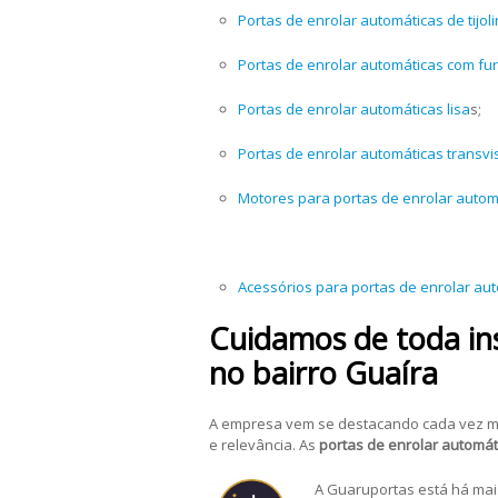
Portas de enrolar automáticas de tijol
Portas de enrolar automáticas com fu
Portas de enrolar automáticas lisa
s;
Portas de enrolar automáticas transvi
Motores para portas de enrolar autom
Acessórios para portas de enrolar au
Cuidamos de toda ins
no bairro Guaíra
A empresa vem se destacando cada vez 
e relevância. As
portas de enrolar automát
A Guaruportas está há ma