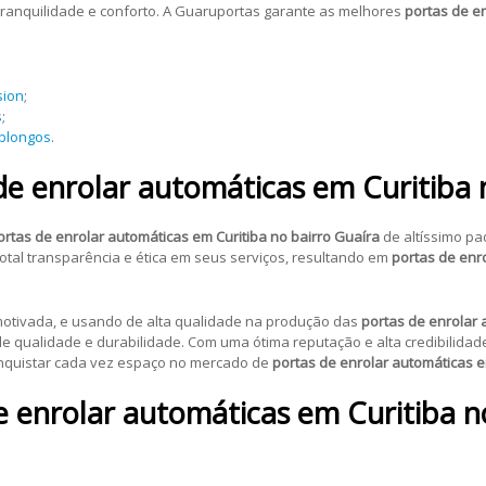
, tranquilidade e conforto. A Guaruportas garante as melhores
portas de en
sion
;
s
;
oblongos
.
e enrolar automáticas em Curitiba 
ortas de enrolar automáticas em Curitiba no bairro Guaíra
de altíssimo pa
tal transparência e ética em seus serviços, resultando em
portas de enro
otivada, e usando de alta qualidade na produção das
portas de enrolar 
 qualidade e durabilidade. Com uma ótima reputação e alta credibilidade
nquistar cada vez espaço no mercado de
portas de enrolar automáticas e
e enrolar automáticas em Curitiba n