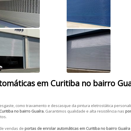
tomáticas em Curitiba no bairro Gua
desgaste, como travamento e descasque da pintura eletrostática personal
uritiba no bairro Guaíra.
Garantimos qualidade e alta resistência nas
por
tos.
 de vendas de
portas de enrolar automáticas em Curitiba no bairro Guaíra