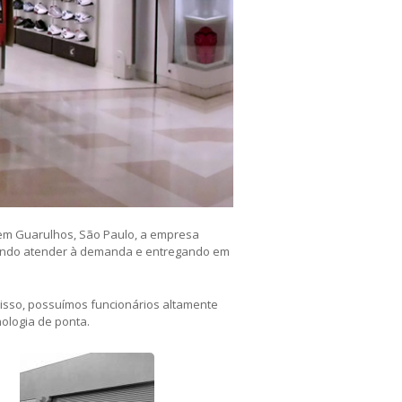
em Guarulhos, São Paulo, a empresa
indo atender à demanda e entregando em
 disso, possuímos funcionários altamente
ologia de ponta.