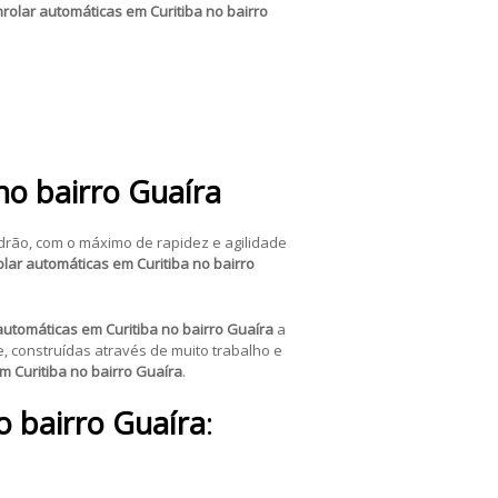
rolar automáticas em Curitiba no bairro
no bairro Guaíra
drão, com o máximo de rapidez e agilidade
lar automáticas em Curitiba no bairro
automáticas em Curitiba no bairro Guaíra
a
, construídas através de muito trabalho e
m Curitiba no bairro Guaíra
.
o bairro Guaíra
: