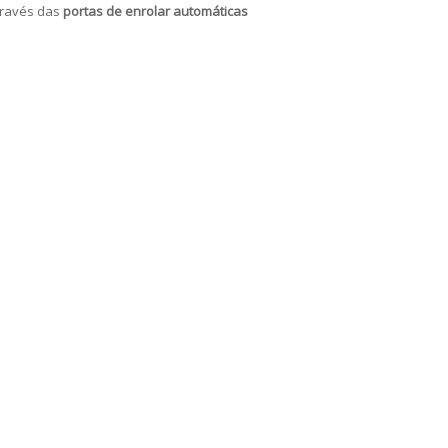
través das
portas de enrolar automáticas