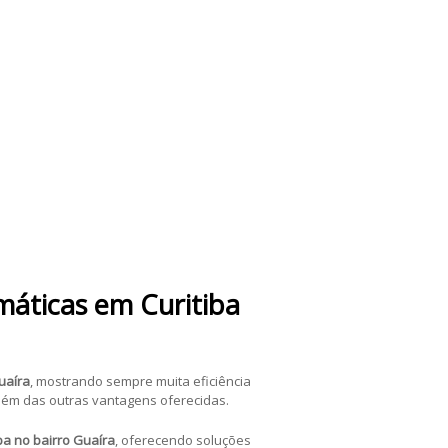
máticas em Curitiba
uaíra
, mostrando sempre muita eficiência
ém das outras vantagens oferecidas.
ba no bairro Guaíra
, oferecendo soluções