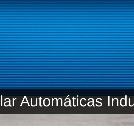
lar Automáticas Indu