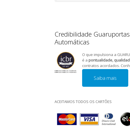
Credibilidade Guaruportas
Automáticas
O que impulsiona a GUARU
é a
pontualidade, qualida
contratos acordados. Conh
Saiba mais
ACEITAMOS TODOS OS CARTÕES