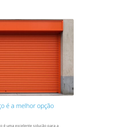
ço é a melhor opção
ço é uma excelente solução para a