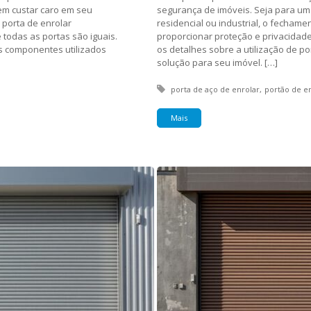
em custar caro em seu
segurança de imóveis. Seja para um
 porta de enrolar
residencial ou industrial, o fecham
todas as portas são iguais.
proporcionar proteção e privacidade
os componentes utilizados
os detalhes sobre a utilização de p
solução para seu imóvel. […]
Tagged with:
porta de aço de enrolar
portão de e
Mais