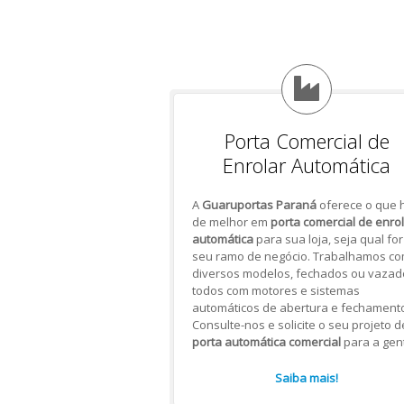
Porta Comercial de
Enrolar Automática
A
Guaruportas Paraná
oferece o que 
de melhor em
porta comercial de enro
automática
para sua loja, seja qual for
seu ramo de negócio. Trabalhamos c
diversos modelos, fechados ou vazad
todos com motores e sistemas
automáticos de abertura e fechamento
Consulte-nos e solicite o seu projeto d
porta automática comercial
para a gen
Saiba mais!