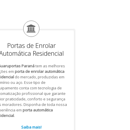
Portas de Enrolar
Automática Residencial
uaruportas Paraná
tem as melhores
ções em
porta de enrolar automática
idencial
do mercado, produzidas em
mínio ou aço. Esse tipo de
uipamento conta com tecnologia de
omatização profissional que garante
or praticidade, conforto e segurança
s moradores. Disponha de toda nossa
periência em
porta automática
idencial
.
Saiba mais!