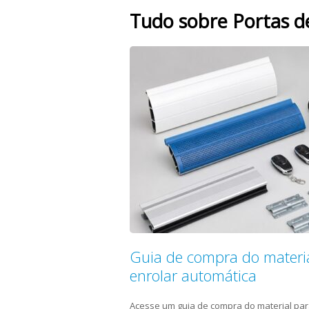
Tudo sobre Portas d
Guia de compra do materia
enrolar automática
Acesse um guia de compra do material par