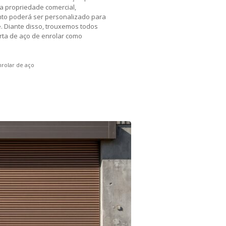
a propriedade comercial,
ento poderá ser personalizado para
. Diante disso, trouxemos todos
orta de aço de enrolar como
nrolar de aço