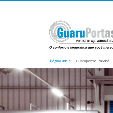
Página Inicial
Guaruportas Paraná