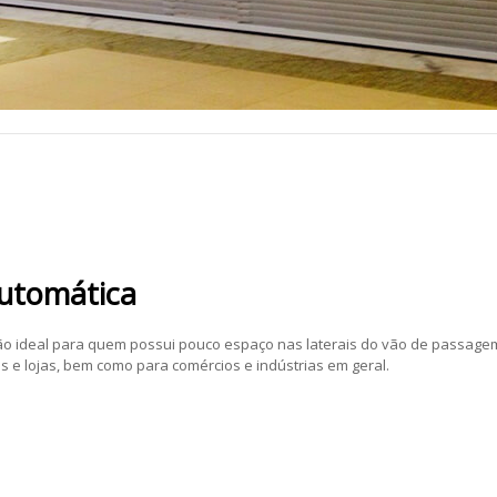
Automática
ão ideal para quem possui pouco espaço nas laterais do vão de passage
 e lojas, bem como para comércios e indústrias em geral.