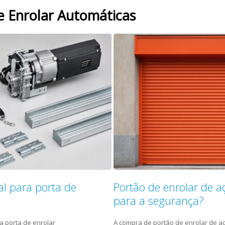
e Enrolar Automáticas
l para porta de
Portão de enrolar de a
para a segurança?
a porta de enrolar
A compra de portão de enrolar de a