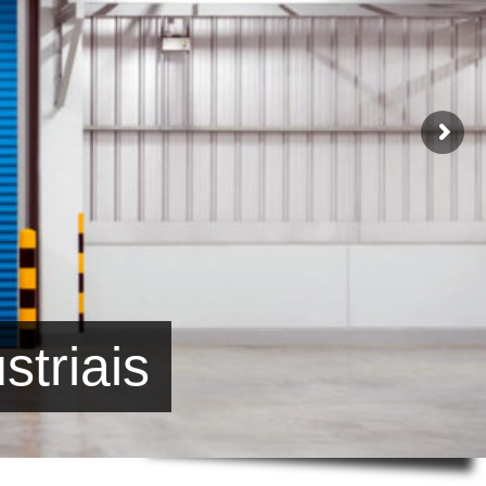
striais