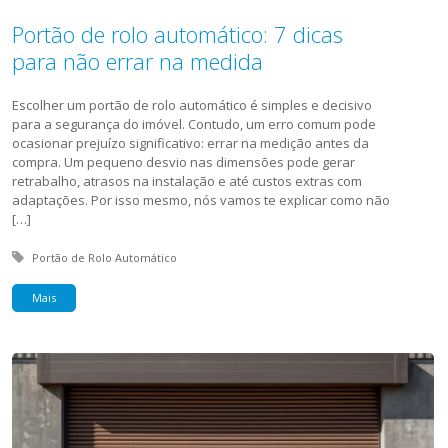
Portão de rolo automático: 7 dicas
para não errar na medida
Escolher um portão de rolo automático é simples e decisivo
para a segurança do imóvel. Contudo, um erro comum pode
ocasionar prejuízo significativo: errar na medição antes da
compra. Um pequeno desvio nas dimensões pode gerar
retrabalho, atrasos na instalação e até custos extras com
adaptações. Por isso mesmo, nós vamos te explicar como não
[…]
Tagged with:
Portão de Rolo Automático
Mais