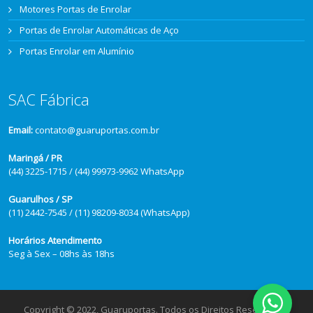
Motores Portas de Enrolar
Portas de Enrolar Automáticas de Aço
Portas Enrolar em Alumínio
SAC Fábrica
Email:
contato@guaruportas.com.br
Maringá / PR
(44) 3225-1715 / (44) 99973-9962 WhatsApp
Guarulhos / SP
(11) 2442-7545 / (11) 98209-8034 (WhatsApp)
Horários Atendimento
Seg à Sex – 08hs às 18hs
Copyright © 2022, Guaruportas. Todos os Direitos Reservados.