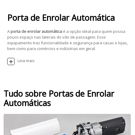
Porta de Enrolar Automática
A
porta de enrolar automática
é a opção ideal para quem possui
pouco espaço nas laterais do vão de passagem. Esse
equipamento traz funcionalidade e segurança para casas e lojas,
bem como para comércios e indústrias em geral.
Leia mais
Tudo sobre Portas de Enrolar
Automáticas