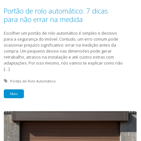
Portão de rolo automático: 7 dicas
para não errar na medida
Escolher um portão de rolo automático é simples e decisivo
para a segurança do imóvel. Contudo, um erro comum pode
ocasionar prejuízo significativo: errar na medição antes da
compra. Um pequeno desvio nas dimensões pode gerar
retrabalho, atrasos na instalação e até custos extras com
adaptações. Por isso mesmo, nós vamos te explicar como não
[…]
Tagged with:
Portão de Rolo Automático
Mais