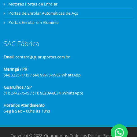
Motores Portas de Enrolar
Portas de Enrolar Automáticas de Aço
Portas Enrolar em Alumínio
SAC Fábrica
Email:
contato@guaruportas.com.br
Maringá / PR
(44) 3225-1715 / (44) 99973-9962 WhatsApp
Guarulhos / SP
(11) 2442-7545 / (11) 98209-8034 (WhatsApp)
Horários Atendimento
Seg à Sex – 08hs às 18hs
Copyright © 2022, Guaruportas. Todos os Direitos Reservados.