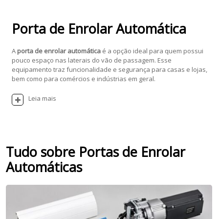
Porta de Enrolar Automática
A
porta de enrolar automática
é a opção ideal para quem possui
pouco espaço nas laterais do vão de passagem. Esse
equipamento traz funcionalidade e segurança para casas e lojas,
bem como para comércios e indústrias em geral.
Leia mais
Tudo sobre Portas de Enrolar
Automáticas