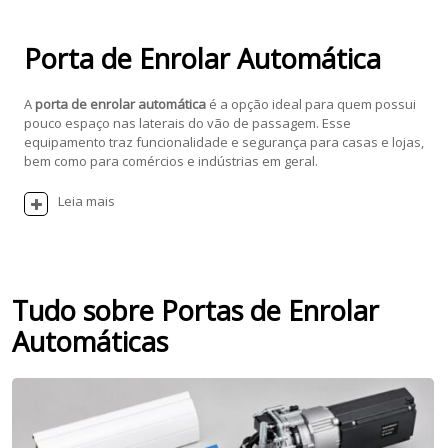
Porta de Enrolar Automática
A
porta de enrolar automática
é a opção ideal para quem possui
pouco espaço nas laterais do vão de passagem. Esse
equipamento traz funcionalidade e segurança para casas e lojas,
bem como para comércios e indústrias em geral.
Leia mais
Tudo sobre Portas de Enrolar
Automáticas