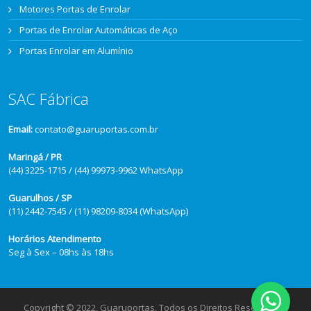
Motores Portas de Enrolar
Portas de Enrolar Automáticas de Aço
Portas Enrolar em Alumínio
SAC Fábrica
Email:
contato@guaruportas.com.br
Maringá / PR
(44) 3225-1715 / (44) 99973-9962 WhatsApp
Guarulhos / SP
(11) 2442-7545 / (11) 98209-8034 (WhatsApp)
Horários Atendimento
Seg à Sex – 08hs às 18hs
Copyright © 2022, Guaruportas. Todos os Direitos Reservados.