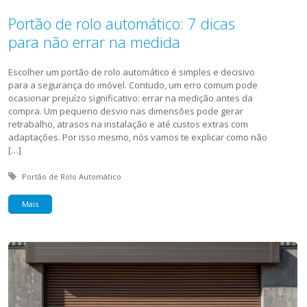
Portão de rolo automático: 7 dicas
para não errar na medida
Escolher um portão de rolo automático é simples e decisivo
para a segurança do imóvel. Contudo, um erro comum pode
ocasionar prejuízo significativo: errar na medição antes da
compra. Um pequeno desvio nas dimensões pode gerar
retrabalho, atrasos na instalação e até custos extras com
adaptações. Por isso mesmo, nós vamos te explicar como não
[…]
Tagged with:
Portão de Rolo Automático
Mais