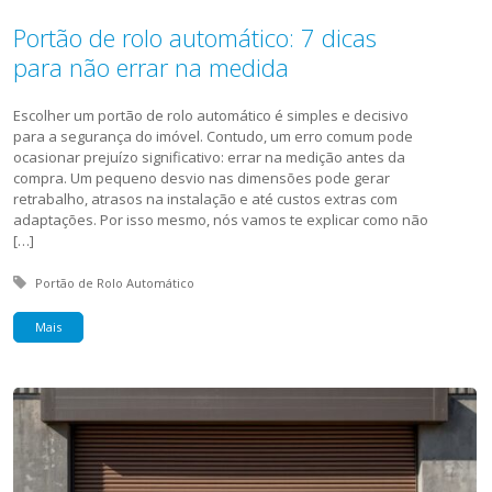
Portão de rolo automático: 7 dicas
para não errar na medida
Escolher um portão de rolo automático é simples e decisivo
para a segurança do imóvel. Contudo, um erro comum pode
ocasionar prejuízo significativo: errar na medição antes da
compra. Um pequeno desvio nas dimensões pode gerar
retrabalho, atrasos na instalação e até custos extras com
adaptações. Por isso mesmo, nós vamos te explicar como não
[…]
Tagged with:
Portão de Rolo Automático
Mais