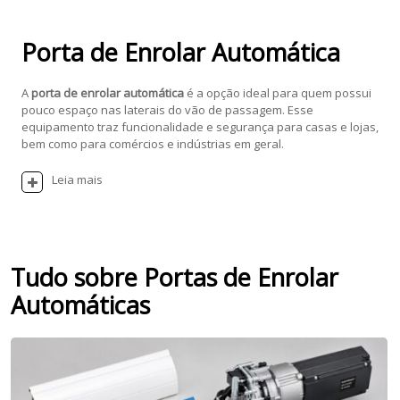
Porta de Enrolar Automática
A
porta de enrolar automática
é a opção ideal para quem possui
pouco espaço nas laterais do vão de passagem. Esse
equipamento traz funcionalidade e segurança para casas e lojas,
bem como para comércios e indústrias em geral.
Leia mais
Tudo sobre Portas de Enrolar
Automáticas