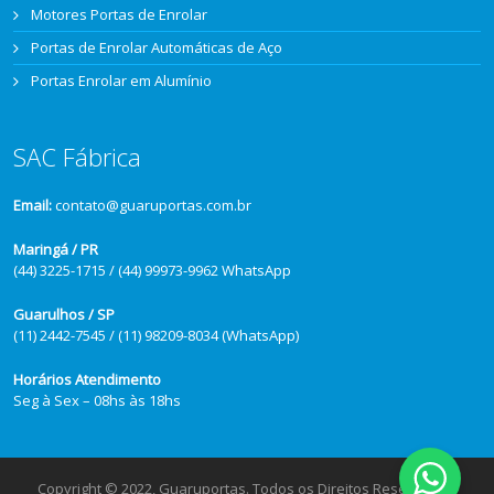
Motores Portas de Enrolar
Portas de Enrolar Automáticas de Aço
Portas Enrolar em Alumínio
SAC Fábrica
Email:
contato@guaruportas.com.br
Maringá / PR
(44) 3225-1715 / (44) 99973-9962 WhatsApp
Guarulhos / SP
(11) 2442-7545 / (11) 98209-8034 (WhatsApp)
Horários Atendimento
Seg à Sex – 08hs às 18hs
Copyright © 2022, Guaruportas. Todos os Direitos Reservados.