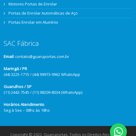
Motores Portas de Enrolar
Portas de Enrolar Automáticas de Aço
Portas Enrolar em Alumínio
SAC Fábrica
Email:
contato@guaruportas.com.br
Maringá / PR
(44) 3225-1715 / (44) 99973-9962 WhatsApp
Guarulhos / SP
(11) 2442-7545 / (11) 98209-8034 (WhatsApp)
Horários Atendimento
Seg à Sex – 08hs às 18hs
Copyright © 2022, Guaruportas. Todos os Direitos Reservados.