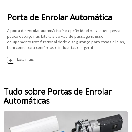
Porta de Enrolar Automática
A
porta de enrolar automática
é a opção ideal para quem possui
pouco espaço nas laterais do vão de passagem. Esse
equipamento traz funcionalidade e segurança para casas e lojas,
bem como para comércios e indústrias em geral.
Leia mais
Tudo sobre Portas de Enrolar
Automáticas