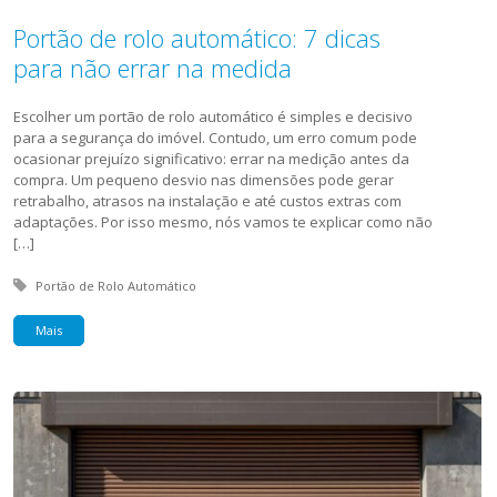
Portão de rolo automático: 7 dicas
para não errar na medida
Escolher um portão de rolo automático é simples e decisivo
para a segurança do imóvel. Contudo, um erro comum pode
ocasionar prejuízo significativo: errar na medição antes da
compra. Um pequeno desvio nas dimensões pode gerar
retrabalho, atrasos na instalação e até custos extras com
adaptações. Por isso mesmo, nós vamos te explicar como não
[…]
Tagged with:
Portão de Rolo Automático
Mais