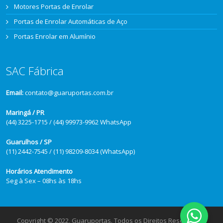
Motores Portas de Enrolar
Portas de Enrolar Automáticas de Aço
Portas Enrolar em Alumínio
SAC Fábrica
Email:
contato@guaruportas.com.br
Maringá / PR
(44) 3225-1715 / (44) 99973-9962 WhatsApp
Guarulhos / SP
(11) 2442-7545 / (11) 98209-8034 (WhatsApp)
Horários Atendimento
Seg à Sex – 08hs às 18hs
Copyright © 2022, Guaruportas. Todos os Direitos Reservados.