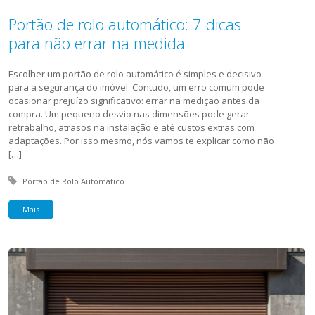
Portão de rolo automático: 7 dicas
para não errar na medida
Escolher um portão de rolo automático é simples e decisivo
para a segurança do imóvel. Contudo, um erro comum pode
ocasionar prejuízo significativo: errar na medição antes da
compra. Um pequeno desvio nas dimensões pode gerar
retrabalho, atrasos na instalação e até custos extras com
adaptações. Por isso mesmo, nós vamos te explicar como não
[…]
Tagged with:
Portão de Rolo Automático
Mais