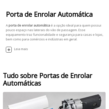
Porta de Enrolar Automática
A
porta de enrolar automática
é a opção ideal para quem possui
pouco espaço nas laterais do vão de passagem. Esse
equipamento traz funcionalidade e segurança para casas e lojas,
bem como para comércios e indústrias em geral.
Leia mais
Tudo sobre Portas de Enrolar
Automáticas