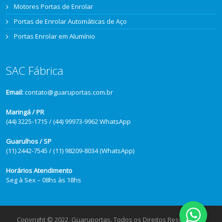
Motores Portas de Enrolar
Portas de Enrolar Automáticas de Aço
Portas Enrolar em Alumínio
SAC Fábrica
Email:
contato@guaruportas.com.br
Maringá / PR
(44) 3225-1715 / (44) 99973-9962 WhatsApp
Guarulhos / SP
(11) 2442-7545 / (11) 98209-8034 (WhatsApp)
Horários Atendimento
Seg à Sex – 08hs às 18hs
Copyright © 2022, Guaruportas. Todos os Direitos Reservados.