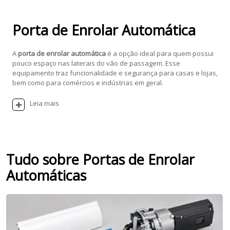
Porta de Enrolar Automática
A
porta de enrolar automática
é a opção ideal para quem possui
pouco espaço nas laterais do vão de passagem. Esse
equipamento traz funcionalidade e segurança para casas e lojas,
bem como para comércios e indústrias em geral.
Leia mais
Tudo sobre Portas de Enrolar
Automáticas