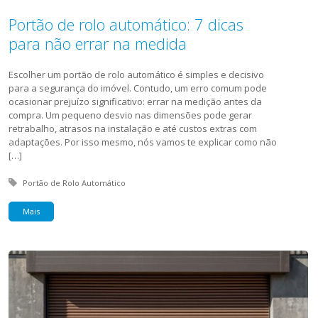
Portão de rolo automático: 7 dicas
para não errar na medida
Escolher um portão de rolo automático é simples e decisivo
para a segurança do imóvel. Contudo, um erro comum pode
ocasionar prejuízo significativo: errar na medição antes da
compra. Um pequeno desvio nas dimensões pode gerar
retrabalho, atrasos na instalação e até custos extras com
adaptações. Por isso mesmo, nós vamos te explicar como não
[…]
Tagged with:
Portão de Rolo Automático
Mais