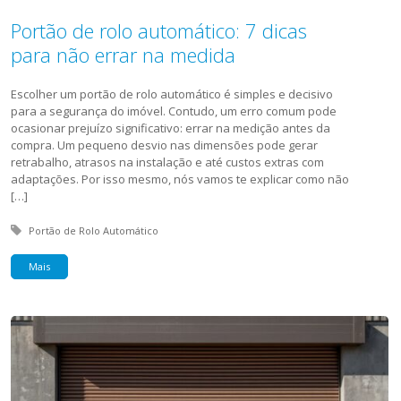
Portão de rolo automático: 7 dicas
para não errar na medida
Escolher um portão de rolo automático é simples e decisivo
para a segurança do imóvel. Contudo, um erro comum pode
ocasionar prejuízo significativo: errar na medição antes da
compra. Um pequeno desvio nas dimensões pode gerar
retrabalho, atrasos na instalação e até custos extras com
adaptações. Por isso mesmo, nós vamos te explicar como não
[…]
Tagged with:
Portão de Rolo Automático
Mais