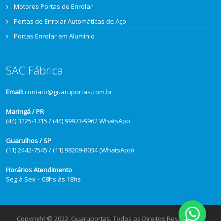
Motores Portas de Enrolar
Portas de Enrolar Automáticas de Aço
Portas Enrolar em Alumínio
SAC Fábrica
Email:
contato@guaruportas.com.br
Maringá / PR
(44) 3225-1715 / (44) 99973-9962 WhatsApp
Guarulhos / SP
(11) 2442-7545 / (11) 98209-8034 (WhatsApp)
Horários Atendimento
Seg à Sex – 08hs às 18hs
Copyright © 2022, Guaruportas. Todos os Direitos Reservados.