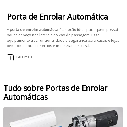
Porta de Enrolar Automática
A
porta de enrolar automática
é a opção ideal para quem possui
pouco espaço nas laterais do vão de passagem. Esse
equipamento traz funcionalidade e segurança para casas e lojas,
bem como para comércios e indústrias em geral.
Leia mais
Tudo sobre Portas de Enrolar
Automáticas