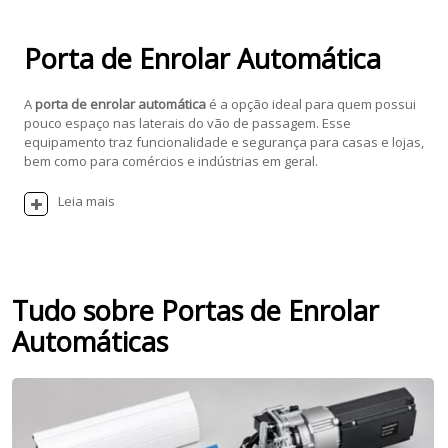
Porta de Enrolar Automática
A
porta de enrolar automática
é a opção ideal para quem possui
pouco espaço nas laterais do vão de passagem. Esse
equipamento traz funcionalidade e segurança para casas e lojas,
bem como para comércios e indústrias em geral.
Leia mais
Tudo sobre Portas de Enrolar
Automáticas