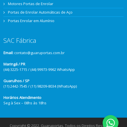
Motores Portas de Enrolar
Portas de Enrolar Automáticas de Aço
Portas Enrolar em Alumínio
SAC Fábrica
Email:
contato@guaruportas.com.br
Maringá / PR
(44) 3225-1715 / (44) 99973-9962 WhatsApp
Guarulhos / SP
(11) 2442-7545 / (11) 98209-8034 (WhatsApp)
Horários Atendimento
Seg à Sex – 08hs às 18hs
Copyright © 2022, Guaruportas. Todos os Direitos Reservados.