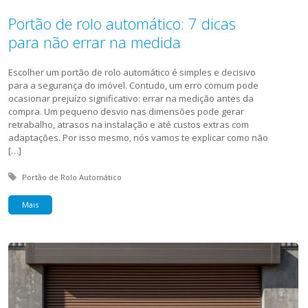
Portão de rolo automático: 7 dicas
para não errar na medida
Escolher um portão de rolo automático é simples e decisivo
para a segurança do imóvel. Contudo, um erro comum pode
ocasionar prejuízo significativo: errar na medição antes da
compra. Um pequeno desvio nas dimensões pode gerar
retrabalho, atrasos na instalação e até custos extras com
adaptações. Por isso mesmo, nós vamos te explicar como não
[…]
Tagged with:
Portão de Rolo Automático
Mais