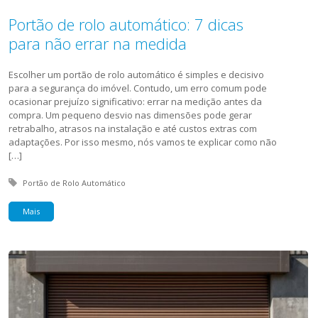
Portão de rolo automático: 7 dicas
para não errar na medida
Escolher um portão de rolo automático é simples e decisivo
para a segurança do imóvel. Contudo, um erro comum pode
ocasionar prejuízo significativo: errar na medição antes da
compra. Um pequeno desvio nas dimensões pode gerar
retrabalho, atrasos na instalação e até custos extras com
adaptações. Por isso mesmo, nós vamos te explicar como não
[…]
Tagged with:
Portão de Rolo Automático
Mais