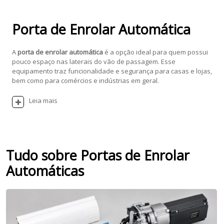
Porta de Enrolar Automática
A
porta de enrolar automática
é a opção ideal para quem possui
pouco espaço nas laterais do vão de passagem. Esse
equipamento traz funcionalidade e segurança para casas e lojas,
bem como para comércios e indústrias em geral.
Leia mais
Tudo sobre Portas de Enrolar
Automáticas