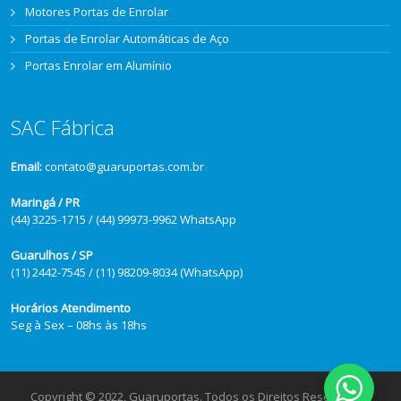
Motores Portas de Enrolar
Portas de Enrolar Automáticas de Aço
Portas Enrolar em Alumínio
SAC Fábrica
Email:
contato@guaruportas.com.br
Maringá / PR
(44) 3225-1715 / (44) 99973-9962 WhatsApp
Guarulhos / SP
(11) 2442-7545 / (11) 98209-8034 (WhatsApp)
Horários Atendimento
Seg à Sex – 08hs às 18hs
Copyright © 2022, Guaruportas. Todos os Direitos Reservados.