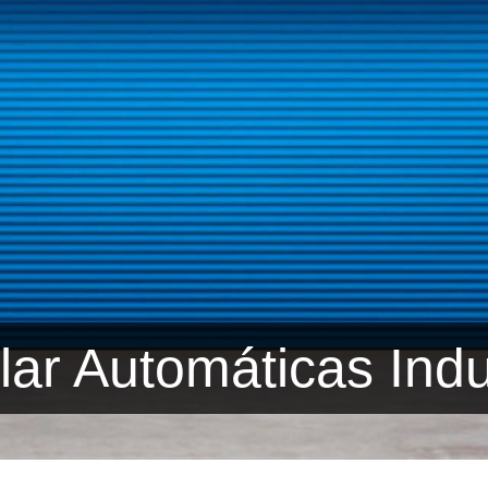
lar Automáticas Indu