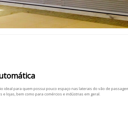
Automática
ão ideal para quem possui pouco espaço nas laterais do vão de passage
 e lojas, bem como para comércios e indústrias em geral.