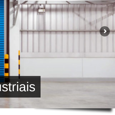
striais