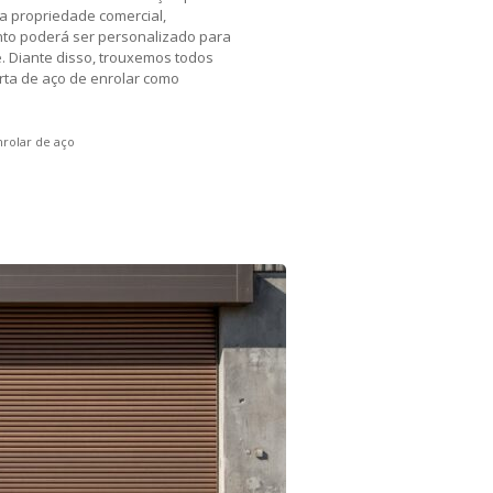
a propriedade comercial,
ento poderá ser personalizado para
. Diante disso, trouxemos todos
orta de aço de enrolar como
nrolar de aço