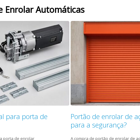
e Enrolar Automáticas
l para porta de
Portão de enrolar de a
para a segurança?
a porta de enrolar
A compra de portão de enrolar de a