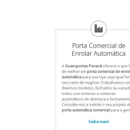
Porta Comercial de
Enrolar Automática
A
Guaruportas Paraná
oferece o que 
de melhor em
porta comercial de enro
automática
para sua loja, seja qual for
seu ramo de negócio. Trabalhamos c
diversos modelos, fechados ou vazad
todos com motores e sistemas
automáticos de abertura e fechamento
Consulte-nos e solicite o seu projeto d
porta automática comercial
para a gen
Saiba mais!