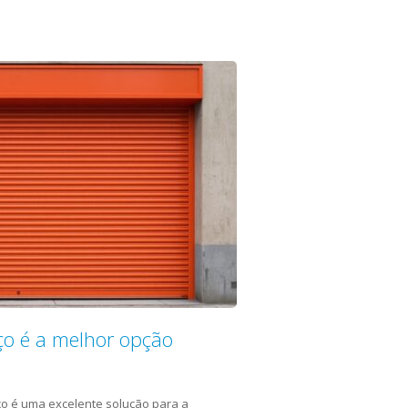
ço é a melhor opção
ço é uma excelente solução para a