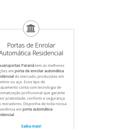
Portas de Enrolar
Automática Residencial
uaruportas Paraná
tem as melhores
ções em
porta de enrolar automática
idencial
do mercado, produzidas em
mínio ou aço. Esse tipo de
uipamento conta com tecnologia de
omatização profissional que garante
or praticidade, conforto e segurança
s moradores. Disponha de toda nossa
periência em
porta automática
idencial
.
Saiba mais!