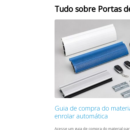
Tudo sobre Portas d
Guia de compra do materia
enrolar automática
Acesse um guia de compra do material par