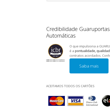
Credibilidade Guaruportas
Automáticas
O que impulsiona a GUARU
é a
pontualidade, qualida
contratos acordados. Conh
Saiba mais
ACEITAMOS TODOS OS CARTÕES