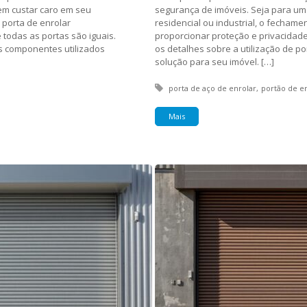
em custar caro em seu
segurança de imóveis. Seja para um
 porta de enrolar
residencial ou industrial, o fecham
todas as portas são iguais.
proporcionar proteção e privacidade
os componentes utilizados
os detalhes sobre a utilização de p
solução para seu imóvel. […]
Tagged with:
porta de aço de enrolar
portão de e
Mais