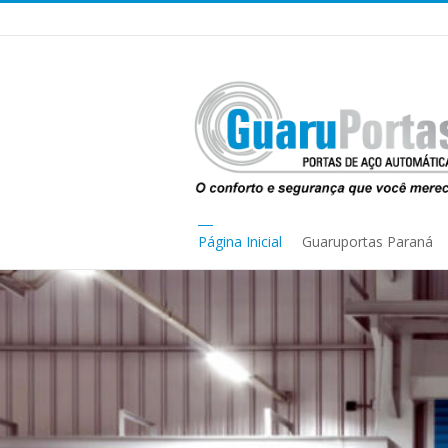
Página Inicial
Guaruportas Paraná