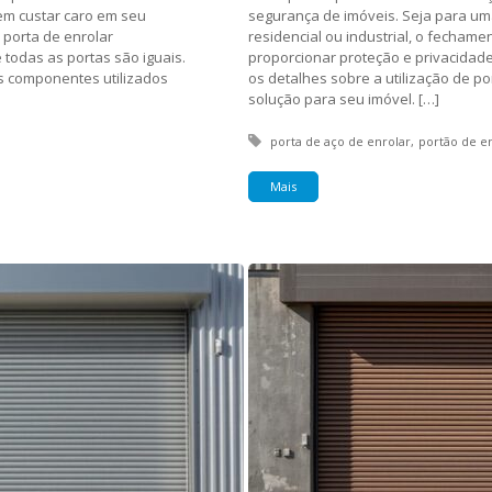
em custar caro em seu
segurança de imóveis. Seja para um
 porta de enrolar
residencial ou industrial, o fecham
todas as portas são iguais.
proporcionar proteção e privacidade
os componentes utilizados
os detalhes sobre a utilização de p
solução para seu imóvel. […]
Tagged with:
porta de aço de enrolar
portão de e
Mais