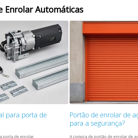
e Enrolar Automáticas
l para porta de
Portão de enrolar de a
para a segurança?
a porta de enrolar
A compra de portão de enrolar de a