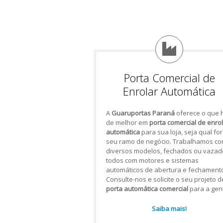
Porta Comercial de
Enrolar Automática
A
Guaruportas Paraná
oferece o que 
de melhor em
porta comercial de enro
automática
para sua loja, seja qual for
seu ramo de negócio. Trabalhamos c
diversos modelos, fechados ou vazad
todos com motores e sistemas
automáticos de abertura e fechamento
Consulte-nos e solicite o seu projeto d
porta automática comercial
para a gen
Saiba mais!