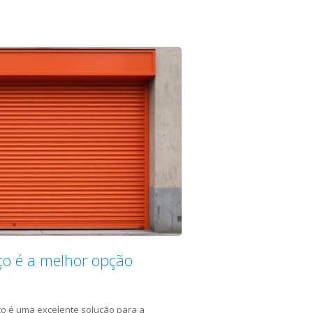
ço é a melhor opção
ço é uma excelente solução para a