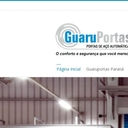
Página Inicial
Guaruportas Paraná