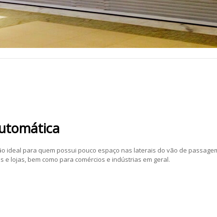
Automática
ão ideal para quem possui pouco espaço nas laterais do vão de passage
 e lojas, bem como para comércios e indústrias em geral.