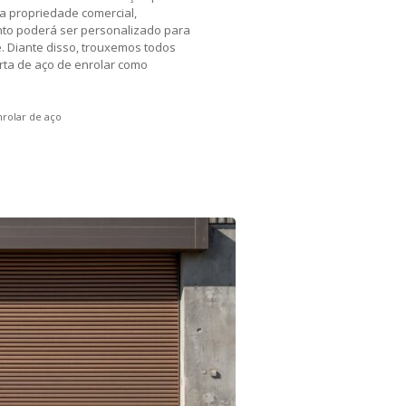
a propriedade comercial,
ento poderá ser personalizado para
. Diante disso, trouxemos todos
orta de aço de enrolar como
nrolar de aço