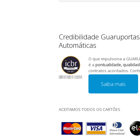
Credibilidade Guaruportas
Automáticas
O que impulsiona a GUARU
é a
pontualidade, qualida
contratos acordados. Conh
Saiba mais
ACEITAMOS TODOS OS CARTÕES