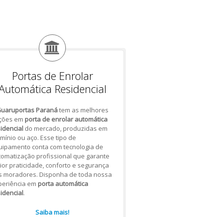
Portas de Enrolar
Automática Residencial
uaruportas Paraná
tem as melhores
ções em
porta de enrolar automática
idencial
do mercado, produzidas em
mínio ou aço. Esse tipo de
uipamento conta com tecnologia de
omatização profissional que garante
or praticidade, conforto e segurança
s moradores. Disponha de toda nossa
periência em
porta automática
idencial
.
Saiba mais!