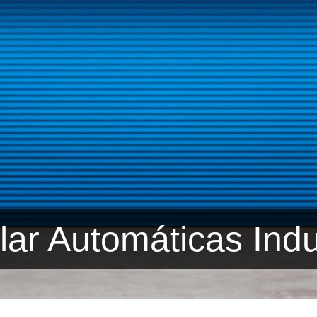
lar Automáticas Indu