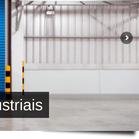
striais