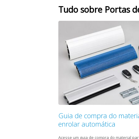
Tudo sobre Portas d
Guia de compra do materia
enrolar automática
Acesse um guia de compra do material par