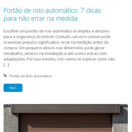
Portão de rolo automático: 7 dicas
para não errar na medida
Escolher um portão de rolo automático é simples e decisivo
para a segurança do imóvel. Contudo, um erro comum pode
ocasionar prejuízo significativo: errar na medição antes da
compra. Um pequeno desvio nas dimensões pode gerar
retrabalho, atrasos na instalação e até custos extras com
adaptações. Por isso mesmo, nós vamos te explicar como não
[…]
Tagged with:
Portão de Rolo Automático
Mais