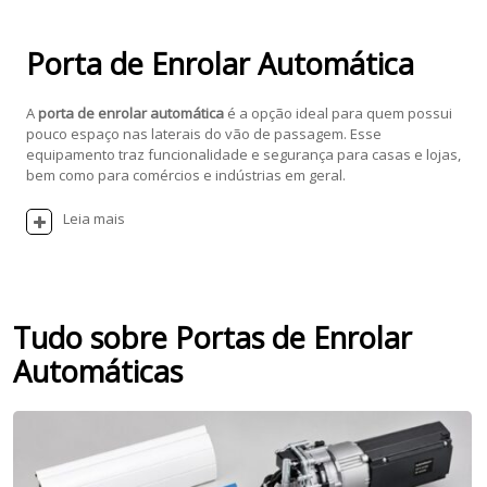
Porta de Enrolar Automática
A
porta de enrolar automática
é a opção ideal para quem possui
pouco espaço nas laterais do vão de passagem. Esse
equipamento traz funcionalidade e segurança para casas e lojas,
bem como para comércios e indústrias em geral.
Leia mais
Tudo sobre Portas de Enrolar
Automáticas