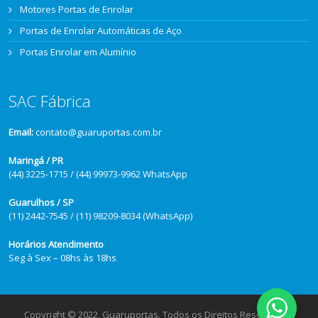
Motores Portas de Enrolar
Portas de Enrolar Automáticas de Aço
Portas Enrolar em Alumínio
SAC Fábrica
Email:
contato@guaruportas.com.br
Maringá / PR
(44) 3225-1715 / (44) 99973-9962 WhatsApp
Guarulhos / SP
(11) 2442-7545 / (11) 98209-8034 (WhatsApp)
Horários Atendimento
Seg à Sex – 08hs às 18hs
Copyright © 2022, Guaruportas. Todos os Direitos Reservados.