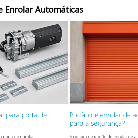
e Enrolar Automáticas
l para porta de
Portão de enrolar de a
para a segurança?
a porta de enrolar
A compra de portão de enrolar de a