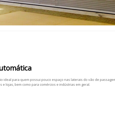
Automática
ão ideal para quem possui pouco espaço nas laterais do vão de passage
 e lojas, bem como para comércios e indústrias em geral.