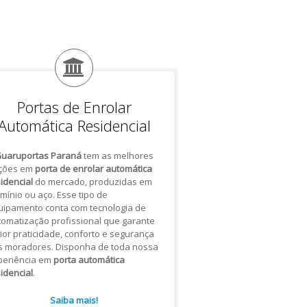
Portas de Enrolar
Automática Residencial
uaruportas Paraná
tem as melhores
ções em
porta de enrolar automática
idencial
do mercado, produzidas em
mínio ou aço. Esse tipo de
uipamento conta com tecnologia de
omatização profissional que garante
or praticidade, conforto e segurança
s moradores. Disponha de toda nossa
periência em
porta automática
idencial
.
Saiba mais!