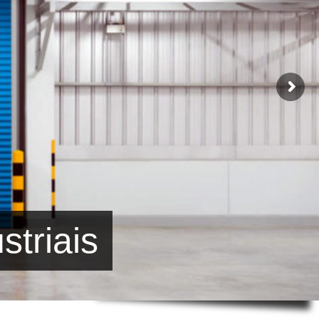
striais