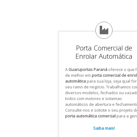
Porta Comercial de
Enrolar Automática
A
Guaruportas Paraná
oferece o que 
de melhor em
porta comercial de enro
automática
para sua loja, seja qual for
seu ramo de negócio. Trabalhamos c
diversos modelos, fechados ou vazad
todos com motores e sistemas
automáticos de abertura e fechamento
Consulte-nos e solicite o seu projeto d
porta automática comercial
para a gen
Saiba mais!