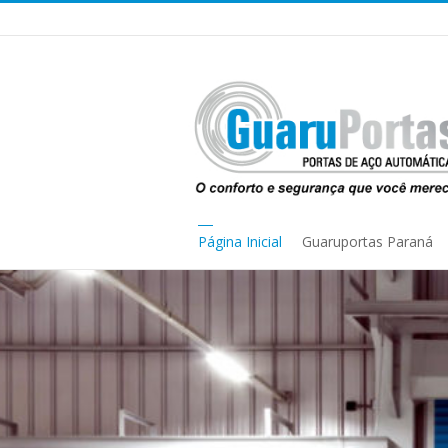
Página Inicial
Guaruportas Paraná