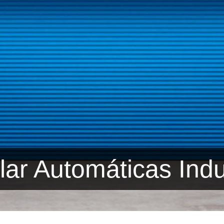
lar Automáticas Indu