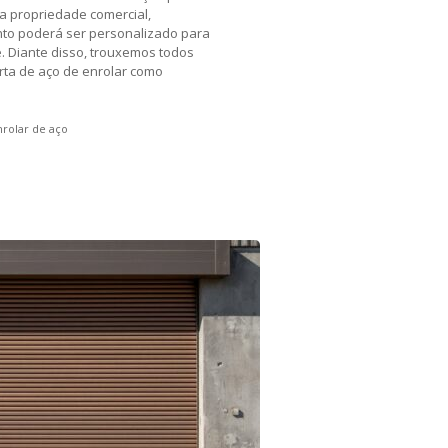
a propriedade comercial,
ento poderá ser personalizado para
. Diante disso, trouxemos todos
orta de aço de enrolar como
nrolar de aço