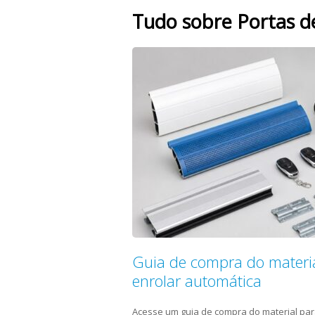
Tudo sobre Portas d
Guia de compra do materia
enrolar automática
Acesse um guia de compra do material par