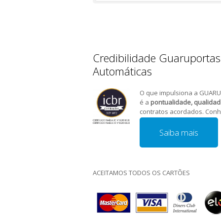
Credibilidade Guaruportas
Automáticas
O que impulsiona a GUARU
é a
pontualidade, qualida
contratos acordados. Conh
Saiba mais
ACEITAMOS TODOS OS CARTÕES