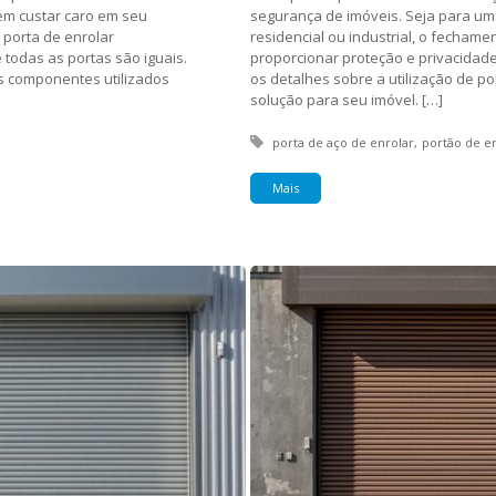
em custar caro em seu
segurança de imóveis. Seja para um
 porta de enrolar
residencial ou industrial, o fecham
todas as portas são iguais.
proporcionar proteção e privacidade
os componentes utilizados
os detalhes sobre a utilização de p
solução para seu imóvel. […]
Tagged with:
porta de aço de enrolar
portão de e
Mais