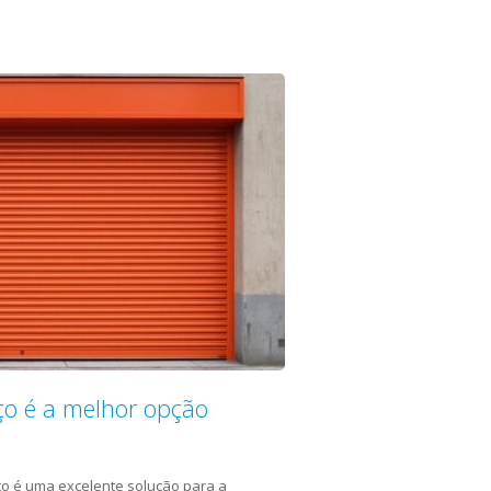
ço é a melhor opção
ço é uma excelente solução para a