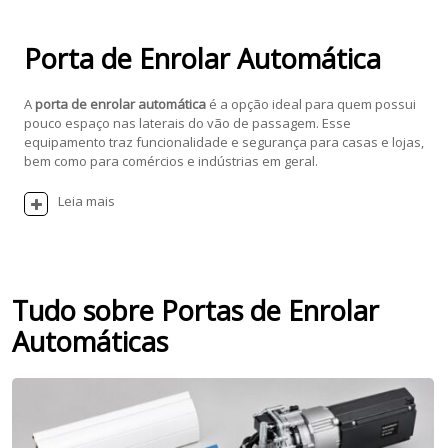
Porta de Enrolar Automática
A
porta de enrolar automática
é a opção ideal para quem possui
pouco espaço nas laterais do vão de passagem. Esse
equipamento traz funcionalidade e segurança para casas e lojas,
bem como para comércios e indústrias em geral.
Leia mais
Tudo sobre Portas de Enrolar
Automáticas