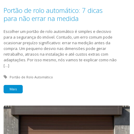
Portão de rolo automático: 7 dicas
para não errar na medida
Escolher um portão de rolo automático é simples e decisivo
para a segurança do imóvel. Contudo, um erro comum pode
ocasionar prejuízo significativo: errar na medição antes da
compra. Um pequeno desvio nas dimensões pode gerar
retrabalho, atrasos na instalação e até custos extras com
adaptações. Por isso mesmo, nós vamos te explicar como não
[…]
Tagged with:
Portão de Rolo Automático
Mais