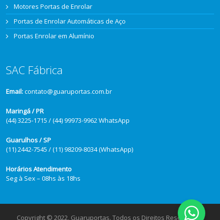
Motores Portas de Enrolar
Portas de Enrolar Automáticas de Aço
Portas Enrolar em Alumínio
SAC Fábrica
Email:
contato@guaruportas.com.br
Maringá / PR
(44) 3225-1715 / (44) 99973-9962 WhatsApp
Guarulhos / SP
(11) 2442-7545 / (11) 98209-8034 (WhatsApp)
Horários Atendimento
Seg à Sex – 08hs às 18hs
Copyright © 2022, Guaruportas. Todos os Direitos Reservados.