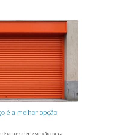
ço é a melhor opção
ço é uma excelente solução para a