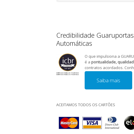
Credibilidade Guaruportas
Automáticas
O que impulsiona a GUARU
é a
pontualidade, qualida
contratos acordados. Conh
Saiba mais
ACEITAMOS TODOS OS CARTÕES