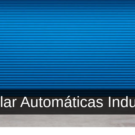
lar Automáticas Indu