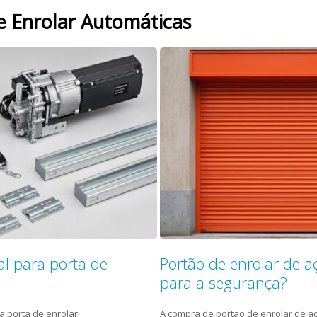
e Enrolar Automáticas
l para porta de
Portão de enrolar de a
para a segurança?
a porta de enrolar
A compra de portão de enrolar de a