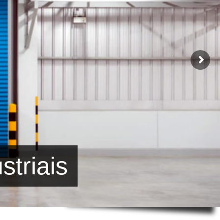
striais