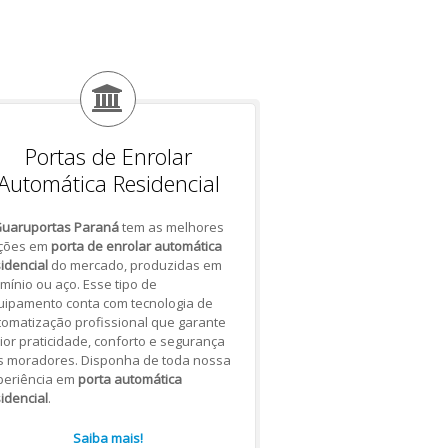
Portas de Enrolar
Automática Residencial
uaruportas Paraná
tem as melhores
ções em
porta de enrolar automática
idencial
do mercado, produzidas em
mínio ou aço. Esse tipo de
uipamento conta com tecnologia de
omatização profissional que garante
or praticidade, conforto e segurança
s moradores. Disponha de toda nossa
periência em
porta automática
idencial
.
Saiba mais!