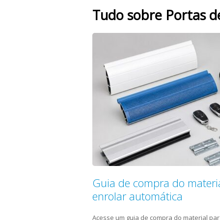
Tudo sobre Portas d
Guia de compra do materia
enrolar automática
Acesse um guia de compra do material par