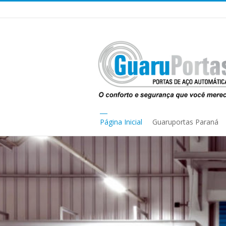
Página Inicial
Guaruportas Paraná