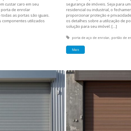
em custar caro em seu
segurança de imóveis. Seja para um
 porta de enrolar
residencial ou industrial, o fecham
todas as portas são iguais.
proporcionar proteção e privacidade
os componentes utilizados
os detalhes sobre a utilização de p
solução para seu imóvel. […]
Tagged with:
porta de aço de enrolar
portão de e
Mais