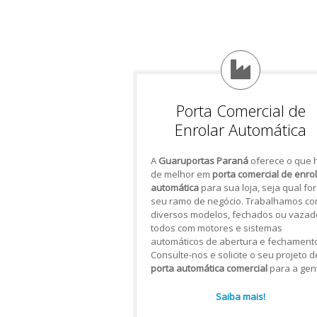
Porta Comercial de
Enrolar Automática
A
Guaruportas Paraná
oferece o que 
de melhor em
porta comercial de enro
automática
para sua loja, seja qual for
seu ramo de negócio. Trabalhamos c
diversos modelos, fechados ou vazad
todos com motores e sistemas
automáticos de abertura e fechamento
Consulte-nos e solicite o seu projeto d
porta automática comercial
para a gen
Saiba mais!