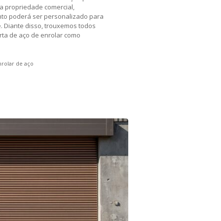
a propriedade comercial,
ento poderá ser personalizado para
. Diante disso, trouxemos todos
orta de aço de enrolar como
nrolar de aço