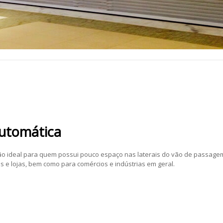
Automática
ão ideal para quem possui pouco espaço nas laterais do vão de passage
 e lojas, bem como para comércios e indústrias em geral.