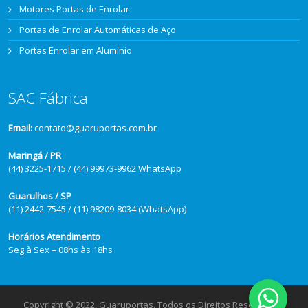
Motores Portas de Enrolar
Portas de Enrolar Automáticas de Aço
Portas Enrolar em Alumínio
SAC Fábrica
Email:
contato@guaruportas.com.br
Maringá / PR
(44) 3225-1715 / (44) 99973-9962 WhatsApp
Guarulhos / SP
(11) 2442-7545 / (11) 98209-8034 (WhatsApp)
Horários Atendimento
Seg à Sex – 08hs às 18hs
Copyright © 2022, Guaruportas. Todos os Direitos Reservados.