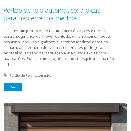
Portão de rolo automático: 7 dicas
para não errar na medida
Escolher um portão de rolo automático é simples e decisivo
para a segurança do imóvel. Contudo, um erro comum pode
ocasionar prejuízo significativo: errar na medição antes da
compra. Um pequeno desvio nas dimensões pode gerar
retrabalho, atrasos na instalação e até custos extras com
adaptações. Por isso mesmo, nós vamos te explicar como não
[…]
Tagged with:
Portão de Rolo Automático
Mais