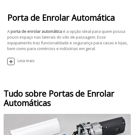
Porta de Enrolar Automática
A
porta de enrolar automática
é a opção ideal para quem possui
pouco espaço nas laterais do vão de passagem. Esse
equipamento traz funcionalidade e segurança para casas e lojas,
bem como para comércios e indústrias em geral.
Leia mais
Tudo sobre Portas de Enrolar
Automáticas