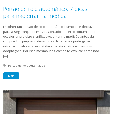
Portão de rolo automático: 7 dicas
para não errar na medida
Escolher um portão de rolo automático é simples e decisivo
para a segurança do imóvel. Contudo, um erro comum pode
ocasionar prejuízo significativo: errar na medição antes da
compra. Um pequeno desvio nas dimensões pode gerar
retrabalho, atrasos na instalação e até custos extras com
adaptações. Por isso mesmo, nós vamos te explicar como não
[…]
Tagged with:
Portão de Rolo Automático
Mais