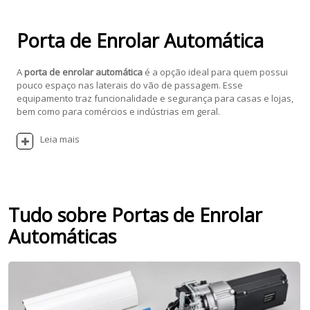
Porta de Enrolar Automática
A
porta de enrolar automática
é a opção ideal para quem possui
pouco espaço nas laterais do vão de passagem. Esse
equipamento traz funcionalidade e segurança para casas e lojas,
bem como para comércios e indústrias em geral.
Leia mais
Tudo sobre Portas de Enrolar
Automáticas