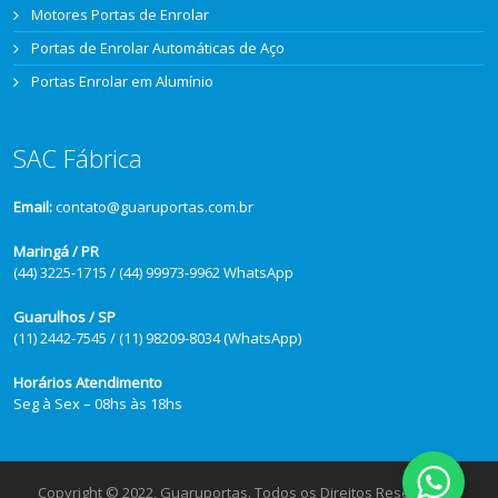
Motores Portas de Enrolar
Portas de Enrolar Automáticas de Aço
Portas Enrolar em Alumínio
SAC Fábrica
Email:
contato@guaruportas.com.br
Maringá / PR
(44) 3225-1715 / (44) 99973-9962 WhatsApp
Guarulhos / SP
(11) 2442-7545 / (11) 98209-8034 (WhatsApp)
Horários Atendimento
Seg à Sex – 08hs às 18hs
Copyright © 2022, Guaruportas. Todos os Direitos Reservados.