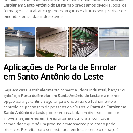
Enrolar
em
Santo Antônio do Leste
não precisamos dividi-la, pois, de
forma geral, ela alcança grandes larguras e alturas sem precisar de
emendas ou soldas indesejáveis.
Aplicações de
Porta de Enrolar
em
Santo Antônio do Leste
Seja em casa, estabelecimento comercial, doca industrial, hangar ou
galpão, a
Porta de Enrolar
em
Santo Antônio do Leste
é a melhor
opção para garantir a segurança e eficiência de fechamento e
controle de passagem de pessoas e veículos. A
Porta de Enrolar
em
Santo Antônio do Leste
pode ser instalada em diversos tipos de
imóveis, sejam eles em áreas urbanas ou rurais, com toda
comodidade que só um produto devidamente projetado pode
oferecer. Perfeita para ser instalada em locais onde o espaço é