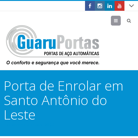
Menu
Porta de Enrolar em
Santo Antônio do
Leste
1 de dezembro de 2020