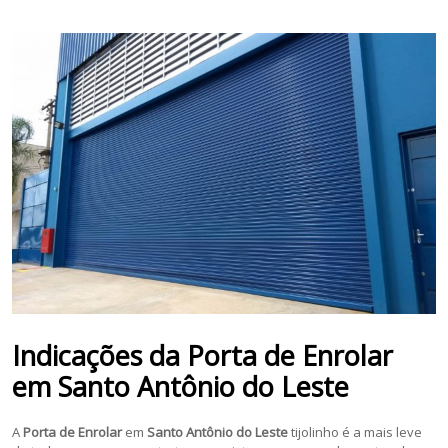
Indicações da
Porta de Enrolar
em
Santo Antônio do Leste
A
Porta de Enrolar
em
Santo Antônio do Leste
tijolinho é a mais leve