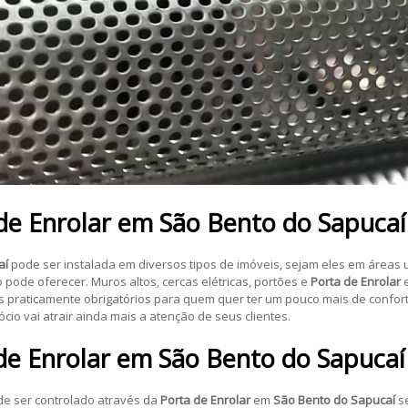
de Enrolar
em
São Bento do Sapucaí
aí
pode ser instalada em diversos tipos de imóveis, sejam eles em áreas
ode oferecer. Muros altos, cercas elétricas, portões e
Porta de Enrolar
s praticamente obrigatórios para quem quer ter um pouco mais de confor
ócio vai atrair ainda mais a atenção de seus clientes.
de Enrolar
em
São Bento do Sapucaí
de ser controlado através da
Porta de Enrolar
em
São Bento do Sapucaí
se