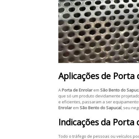
Aplicações de
Porta 
A
Porta de Enrolar
em
São Bento do Sapuc
que só um produto devidamente projetado p
e eficientes, passaram a ser equipamento
Enrolar
em
São Bento do Sapucaí
, seu neg
Indicações da
Porta 
Todo o tráfego de pessoas ou veículos po