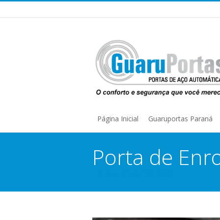
Página Inicial
Guaruportas Paraná
Porta de Enr
1 de dezembro de 2020
You are here: