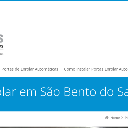
Portas de Enrolar Automáticas
Como instalar Portas Enrolar Aut
olar em São Bento do S
Home
P