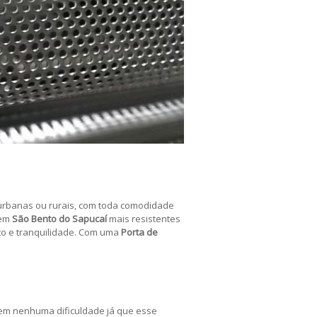
 urbanas ou rurais, com toda comodidade
em
São Bento do Sapucaí
mais resistentes
to e tranquilidade. Com uma
Porta de
m nenhuma dificuldade já que esse