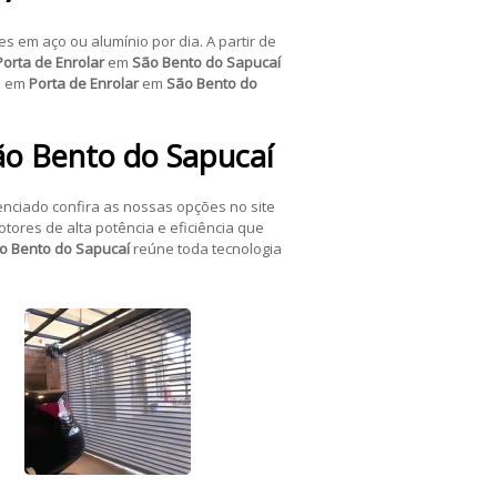
es em aço ou alumínio por dia. A partir de
Porta de Enrolar
em
São Bento do Sapucaí
ia em
Porta de Enrolar
em
São Bento do
ão Bento do Sapucaí
nciado confira as nossas opções no site
res de alta potência e eficiência que
o Bento do Sapucaí
reúne toda tecnologia