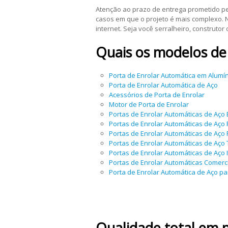
Atenção ao prazo de entrega prometido p
casos em que o projeto é mais complexo. 
internet. Seja você serralheiro, construt
Quais os modelos d
Porta de Enrolar Automática em Alumí
Porta de Enrolar Automática de Aço
Acessórios de Porta de Enrolar
Motor de Porta de Enrolar
Portas de Enrolar Automáticas de Aço Es
Portas de Enrolar Automáticas de Aço
Portas de Enrolar Automáticas de Aço
Portas de Enrolar Automáticas de Aço 
Portas de Enrolar Automáticas de Aço I
Portas de Enrolar Automáticas Comerc
Porta de Enrolar Automática de Aço p
Qualidade total em 