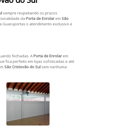
ul
sempre respeitando os prazos
ncionalidade da
Porta de Enrolar
em
São
a Guaruportas o atendimento exclusivo e
quando fechadas. A
Porta de Enrolar
em
e fica perfeito em lojas sofisticadas e até
em
São Cristovão do Sul
sem nenhuma