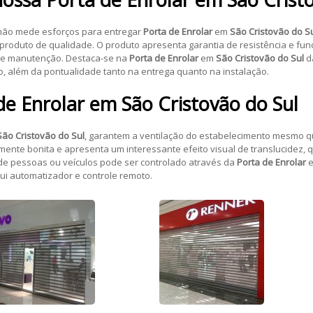
 não mede esforços para entregar
Porta de Enrolar
em
São Cristovão do S
produto de qualidade. O produto apresenta garantia de resistência e fu
de manutenção. Destaca-se na
Porta de Enrolar
em
São Cristovão do Sul
d
o, além da pontualidade tanto na entrega quanto na instalação.
de Enrolar
em
São Cristovão do Sul
São Cristovão do Sul
, garantem a ventilação do estabelecimento mesmo 
mente bonita e apresenta um interessante efeito visual de translucidez, qu
 de pessoas ou veículos pode ser controlado através da
Porta de Enrolar
ui automatizador e controle remoto.