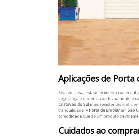
Aplicações de
Porta 
Seja em casa, estabelecimento comercial, 
segurança e eficiência de fechamento e co
Cristovão do Sul
mais resistentes e eficie
tranquilidade. A
Porta de Enrolar
em
São C
comodidade que só um produto devidamen
Cuidados ao compra