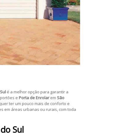
 Sul
é a melhor opção para garantir a
 portões e
Porta de Enrolar
em
São
quer ter um pouco mais de conforto e
les em áreas urbanas ou rurais, com toda
 do Sul