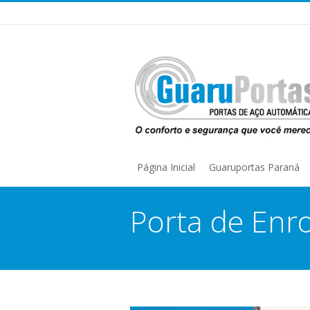
Página Inicial
Guaruportas Paraná
Porta de Enro
1 de dezembro de 2020
You are here: