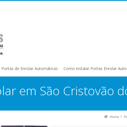
Portas de Enrolar Automáticas
Como instalar Portas Enrolar Aut
lar em São Cristovão d
Home
P