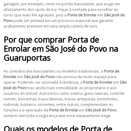
garagem, por exemplo, como no portão basculante, que exige um
afastamento dos spots de luz. Fique à vontade para escolher as
cores que mais lhe agradam, pois a
Porta de Enrolar
em
São José do
Povo
pode ser pintada em um processo especial que garante
acabamento premium em uma ampla cartela de tons.
Por que comprar
Porta de
Enrolar
em
São José do Povo
na
Guaruportas
Ao contrário das basculantes ou modelos tradicionais, a
Porta de
Enrolar
em
São José do Povo
não precisa de muito espaço para
operar. Podendo ser acionada à distância, a
Porta de Enrolar
em
São
José do Povo
traz ainda mais comodidade ao proprietário e aos
usuários do imóvel. Acessórios como soleira, guias laterais, controle
remoto, borrachas, trava-lâminas, travas antiqueda, portinholas,
nobreak, botoeira, correntes, entre outros, complementam as
funções e a operação da
Porta de Enrolar
em
São José do Povo
,
sempre com toda a segurança que esse equipamento exige.
Quais os modelos de
Porta de