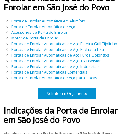
Enrolar
em
São José do Povo
Porta de Enrolar Automática em Alumínio
Porta de Enrolar Automática de Aço
Acessórios de Porta de Enrolar
Motor de Porta de Enrolar
Portas de Enrolar Automáticas de Aço Esteira Grill Tijolinho
Portas de Enrolar Automáticas de Aço Fechada Lisa
Portas de Enrolar Automáticas de Aço Furos Oblongos
Portas de Enrolar Automáticas de Aço Transvision
Portas de Enrolar Automáticas de Aço Industriais
Portas de Enrolar Automáticas Comerciais
Porta de Enrolar Automática de Aço para Docas
Solicite um Orçamento
Indicações da
Porta de Enrolar
em
São José do Povo
Modelos vazados de
Porta de Enrolar
em
São José do Povo
,