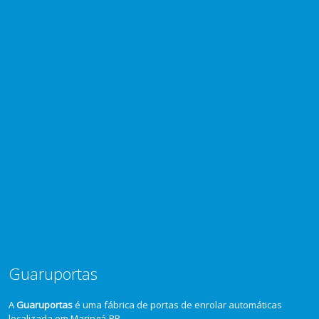
Guaruportas
A
Guaruportas
é uma fábrica de portas de enrolar automáticas
localizada em Maringá-PR.