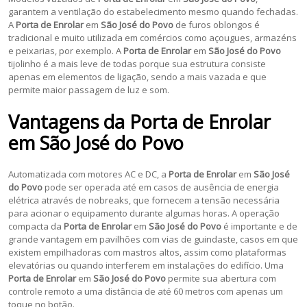
garantem a ventilação do estabelecimento mesmo quando fechadas.
A
Porta de Enrolar
em
São José do Povo
de furos oblongos é
tradicional e muito utilizada em comércios como açougues, armazéns
e peixarias, por exemplo. A
Porta de Enrolar
em
São José do Povo
tijolinho é a mais leve de todas porque sua estrutura consiste
apenas em elementos de ligação, sendo a mais vazada e que
permite maior passagem de luz e som.
Vantagens da
Porta de Enrolar
em
São José do Povo
Automatizada com motores AC e DC, a
Porta de Enrolar
em
São José
do Povo
pode ser operada até em casos de ausência de energia
elétrica através de nobreaks, que fornecem a tensão necessária
para acionar o equipamento durante algumas horas. A operação
compacta da
Porta de Enrolar
em
São José do Povo
é importante e de
grande vantagem em pavilhões com vias de guindaste, casos em que
existem empilhadoras com mastros altos, assim como plataformas
elevatórias ou quando interferem em instalações do edifício. Uma
Porta de Enrolar
em
São José do Povo
permite sua abertura com
controle remoto a uma distância de até 60 metros com apenas um
toque no botão.