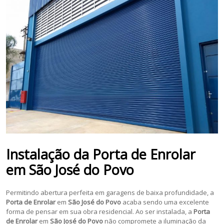
Instalação da
Porta de Enrolar
em
São José do Povo
Permitindo abertura perfeita em garagens de baixa profundidade, a
Porta de Enrolar
em
São José do Povo
acaba sendo uma excelente
forma de pensar em sua obra residencial. Ao ser instalada, a
Porta
de Enrolar
em
São José do Povo
não compromete a iluminação da