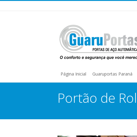
Página Inicial
Guaruportas Paraná
Portão de Ro
1 de dezembro de 2020
You are here: