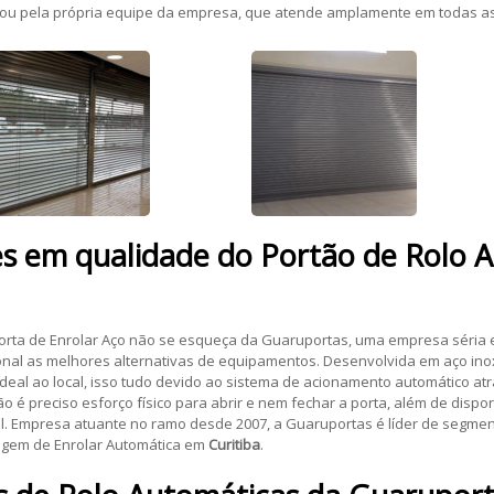
s ou pela própria equipe da empresa, que atende amplamente em todas as 
es em qualidade do
Portão de Rolo 
orta de Enrolar Aço não se esqueça da Guaruportas, uma empresa séria e
nal as melhores alternativas de equipamentos. Desenvolvida em aço inox,
deal ao local, isso tudo devido ao sistema de acionamento automático atr
 preciso esforço físico para abrir e nem fechar a porta, além de dispor 
al. Empresa atuante no ramo desde 2007, a Guaruportas é líder de segmen
ragem de Enrolar Automática em
Curitiba
.