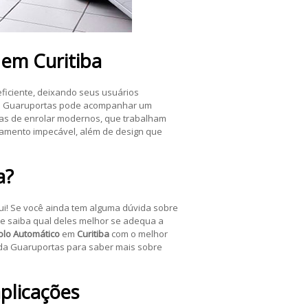
em
Curitiba
ficiente, deixando seus usuários
 Guaruportas pode acompanhar um
tas de enrolar modernos, que trabalham
bamento impecável, além de design que
a
?
qui! Se você ainda tem alguma dúvida sobre
 e saiba qual deles melhor se adequa a
olo Automático
em
Curitiba
com o melhor
l da Guaruportas para saber mais sobre
plicações