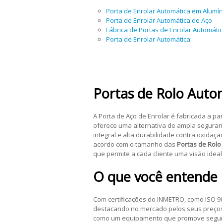
Porta de Enrolar Automática em Alumí
Porta de Enrolar Automática de Aço
Fábrica de Portas de Enrolar Automáti
Porta de Enrolar Automática
Portas de Rolo Auto
A Porta de Aço de Enrolar é fabricada a p
oferece uma alternativa de ampla seguran
integral e alta durabilidade contra oxid
acordo com o tamanho das
Portas de Rolo
que permite a cada cliente uma visão idea
O que você entende
Com certificações do INMETRO, como ISO 9
destacando no mercado pelos seus preços 
como um equipamento que promove seguranç