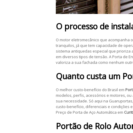
O processo de insta
O motor eletromecânico que acompanha os 
tranquilos, já que tem capacidade de ope
sistema antiquedas especial que prioriza
em diversos tipos de tensão. A Porta de E
valoriza a sua fachada como nenhum out
Quanto custa um
Po
O melhor custo-benefício do Brasil em
Port
modelos, perfis, acessórios e motores, ou
sua necessidade. Só aqui na Guaruportas
custo-benefício, diferenciais e condições
Preço de Porta de Aço Automática em
Curit
Portão de Rolo Auto