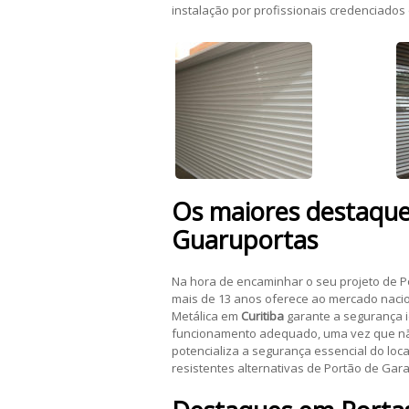
instalação por profissionais credenciado
Os maiores destaqu
Guaruportas
Na hora de encaminhar o seu projeto de P
mais de 13 anos oferece ao mercado nacio
Metálica em
Curitiba
garante a segurança i
funcionamento adequado, uma vez que não é
potencializa a segurança essencial do loc
resistentes alternativas de Portão de Ga