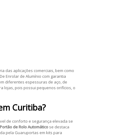
oria das aplicações comerciais, bem como
De Enrolar de Alumínio com garantia
em diferentes espessuras de aço, de
 lojas, pois possui pequenos orifícios, o
em
Curitiba
?
vel de conforto e segurança elevada se
Portão de Rolo Automático
se destaca
da pela Guaruportas em kits para