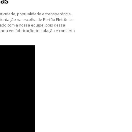
as
ticidade, pontualidade e transparência,
orientação na escolha de Portão Eletrônico
izado com a nossa equipe, pois dessa
cia em fabricação, instalação e conserto