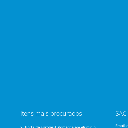
Itens mais procurados
SAC 
Email:
Porta de Enrolar Automática em Alumínio