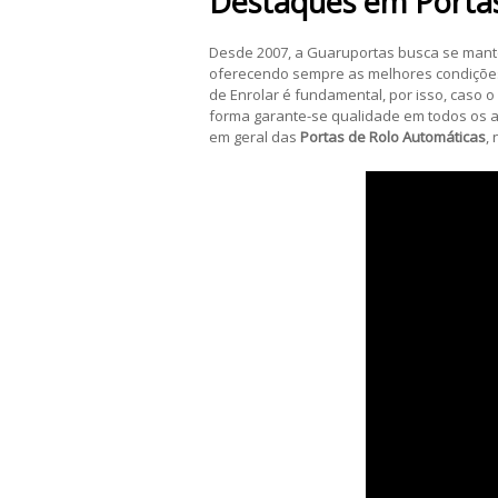
Destaques em
Porta
Desde 2007, a Guaruportas busca se manter
oferecendo sempre as melhores condiçõe
de Enrolar é fundamental, por isso, caso 
forma garante-se qualidade em todos os a
em geral das
Portas de Rolo Automáticas
,