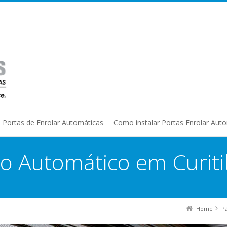
Portas de Enrolar Automáticas
Como instalar Portas Enrolar Aut
lo Automático em Curit
Home
P