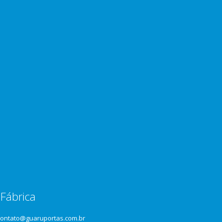
Fábrica
contato@guaruportas.com.br