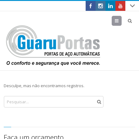
Menu
Desculpe, mas não encontramos registros.
Faça um orçamento