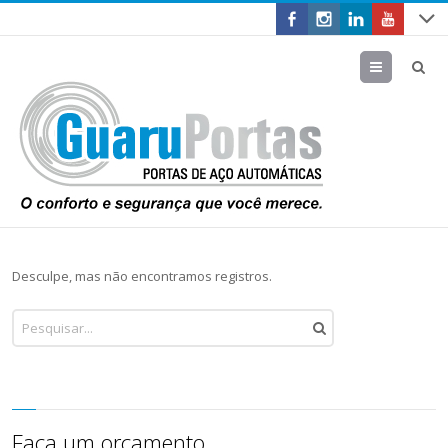
Menu
Desculpe, mas não encontramos registros.
Faça um orçamento