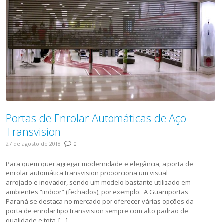
Portas de Enrolar Automáticas de Aço
Transvision
27 de agosto de 2018
0
Para quem quer agregar modernidade e elegância, a porta de
enrolar automática transvision proporciona um visual
arrojado e inovador, sendo um modelo bastante utilizado em
ambientes “indoor” (fechados), por exemplo. A Guaruportas
Paraná se destaca no mercado por oferecer várias opções da
porta de enrolar tipo transvision sempre com alto padrão de
qualidade e total […]