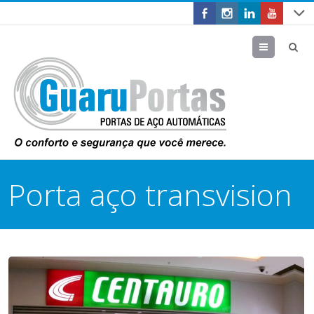
Menu
Porta aço transvision