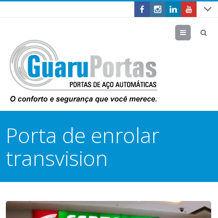
Menu
Porta de enrolar
transvision