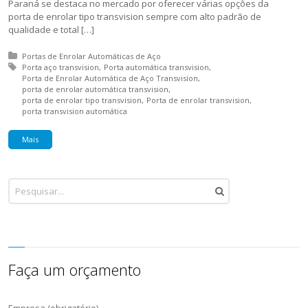
Paraná se destaca no mercado por oferecer várias opções da
porta de enrolar tipo transvision sempre com alto padrão de
qualidade e total […]
Posted in:
Portas de Enrolar Automáticas de Aço
Tagged with:
Porta aço transvision
Porta automática transvision
Porta de Enrolar Automática de Aço Transvision
porta de enrolar automática transvision
porta de enrolar tipo transvision
Porta de enrolar transvision
porta transvision automática
Mais
Faça um orçamento