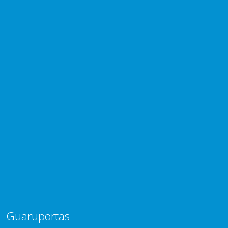
Guaruportas