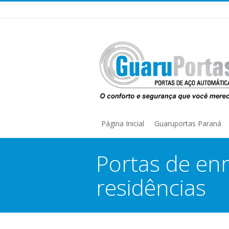
Página Inicial
Guaruportas Paraná
Portas de en
residências
You are here: