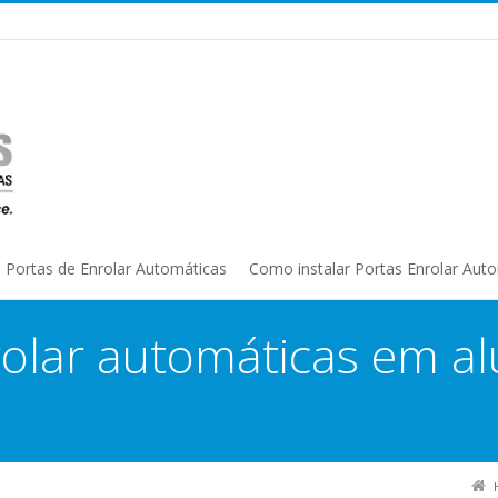
Portas de Enrolar Automáticas
Como instalar Portas Enrolar Aut
rolar automáticas em a