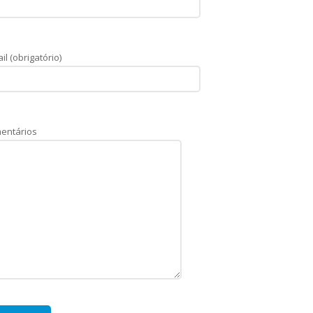
il (obrigatório)
entários