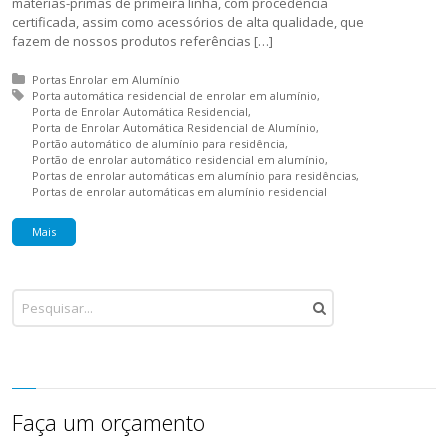
matérias-primas de primeira linha, com procedência
certificada, assim como acessórios de alta qualidade, que
fazem de nossos produtos referências […]
Posted in:
Portas Enrolar em Alumínio
Tagged with:
Porta automática residencial de enrolar em alumínio
Porta de Enrolar Automática Residencial
Porta de Enrolar Automática Residencial de Alumínio
Portão automático de alumínio para residência
Portão de enrolar automático residencial em alumínio
Portas de enrolar automáticas em alumínio para residências
Portas de enrolar automáticas em alumínio residencial
Mais
Faça um orçamento