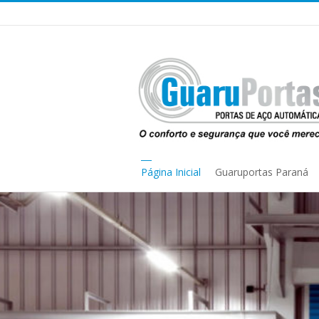
Página Inicial
Guaruportas Paraná