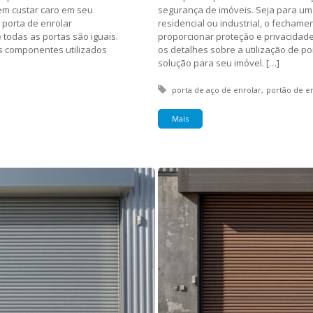
em custar caro em seu
segurança de imóveis. Seja para um
 porta de enrolar
residencial ou industrial, o fecham
todas as portas são iguais.
proporcionar proteção e privacidade
os componentes utilizados
os detalhes sobre a utilização de p
solução para seu imóvel. […]
Tagged with:
porta de aço de enrolar
portão de e
Mais