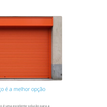
ço é a melhor opção
ço é uma excelente solução para a