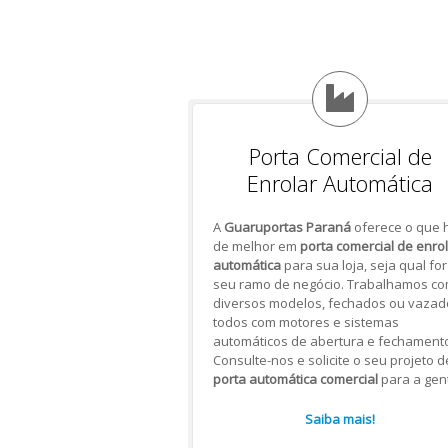
Porta Comercial de
Enrolar Automática
A
Guaruportas Paraná
oferece o que 
de melhor em
porta comercial de enro
automática
para sua loja, seja qual for
seu ramo de negócio. Trabalhamos c
diversos modelos, fechados ou vazad
todos com motores e sistemas
automáticos de abertura e fechamento
Consulte-nos e solicite o seu projeto d
porta automática comercial
para a gen
Saiba mais!