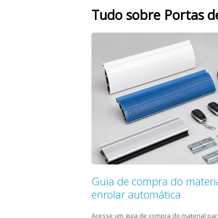
Tudo sobre Portas d
Guia de compra do materia
enrolar automática
Acesse um guia de compra do material par