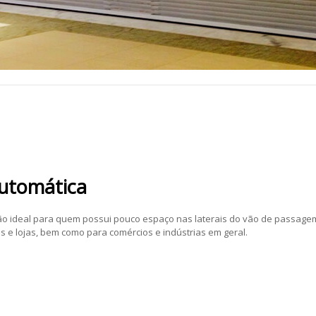
Automática
ão ideal para quem possui pouco espaço nas laterais do vão de passage
 e lojas, bem como para comércios e indústrias em geral.