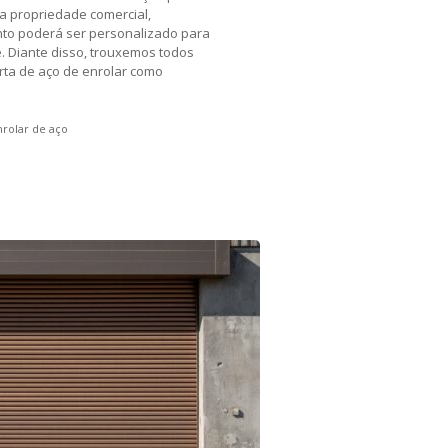
a propriedade comercial,
ento poderá ser personalizado para
. Diante disso, trouxemos todos
orta de aço de enrolar como
nrolar de aço