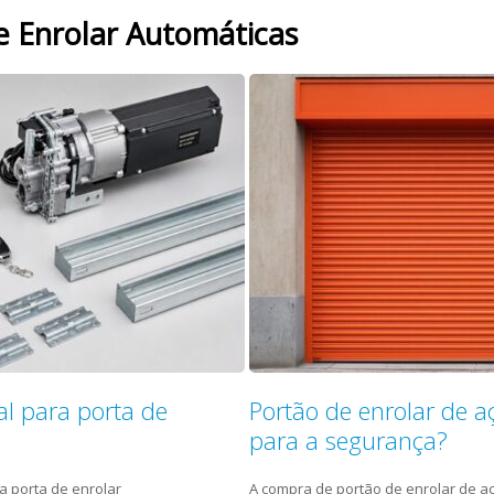
e Enrolar Automáticas
l para porta de
Portão de enrolar de a
para a segurança?
a porta de enrolar
A compra de portão de enrolar de a