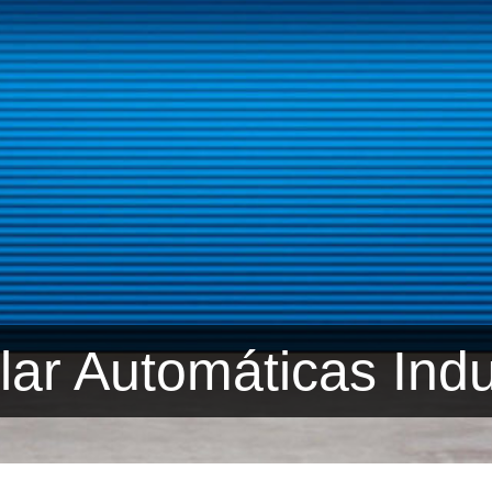
lar Automáticas Indu