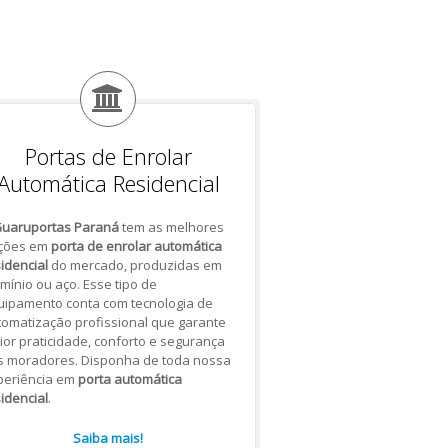
Portas de Enrolar
Automática Residencial
uaruportas Paraná
tem as melhores
ções em
porta de enrolar automática
idencial
do mercado, produzidas em
mínio ou aço. Esse tipo de
uipamento conta com tecnologia de
omatização profissional que garante
or praticidade, conforto e segurança
s moradores. Disponha de toda nossa
periência em
porta automática
idencial
.
Saiba mais!