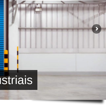
striais