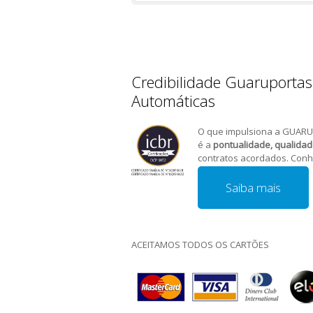
Credibilidade Guaruportas
Automáticas
O que impulsiona a GUARU
é a
pontualidade, qualida
contratos acordados. Conh
Saiba mais
ACEITAMOS TODOS OS CARTÕES