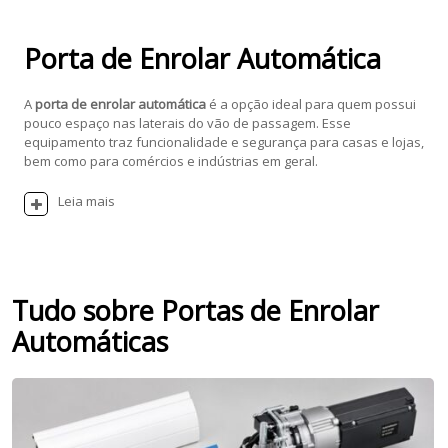
Porta de Enrolar Automática
A
porta de enrolar automática
é a opção ideal para quem possui
pouco espaço nas laterais do vão de passagem. Esse
equipamento traz funcionalidade e segurança para casas e lojas,
bem como para comércios e indústrias em geral.
Leia mais
Tudo sobre Portas de Enrolar
Automáticas