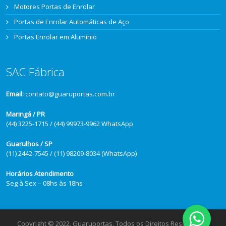
Motores Portas de Enrolar
Portas de Enrolar Automáticas de Aço
Portas Enrolar em Alumínio
SAC Fábrica
Email:
contato@guaruportas.com.br
Maringá / PR
(44) 3225-1715 / (44) 99973-9962 WhatsApp
Guarulhos / SP
(11) 2442-7545 / (11) 98209-8034 (WhatsApp)
Horários Atendimento
Seg à Sex – 08hs às 18hs
Copyright © 2022, Guaruportas. Todos os Direitos Reservados.