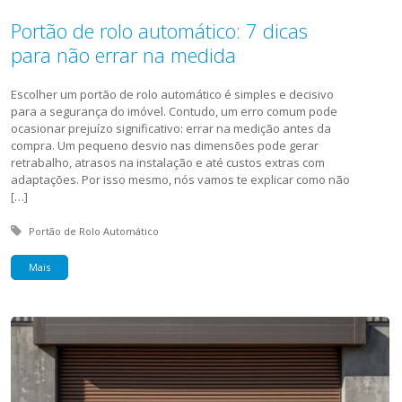
Portão de rolo automático: 7 dicas
para não errar na medida
Escolher um portão de rolo automático é simples e decisivo
para a segurança do imóvel. Contudo, um erro comum pode
ocasionar prejuízo significativo: errar na medição antes da
compra. Um pequeno desvio nas dimensões pode gerar
retrabalho, atrasos na instalação e até custos extras com
adaptações. Por isso mesmo, nós vamos te explicar como não
[…]
Tagged with:
Portão de Rolo Automático
Mais