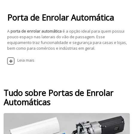
Porta de Enrolar Automática
A
porta de enrolar automática
é a opção ideal para quem possui
pouco espaço nas laterais do vão de passagem. Esse
equipamento traz funcionalidade e segurança para casas e lojas,
bem como para comércios e indústrias em geral.
Leia mais
Tudo sobre Portas de Enrolar
Automáticas