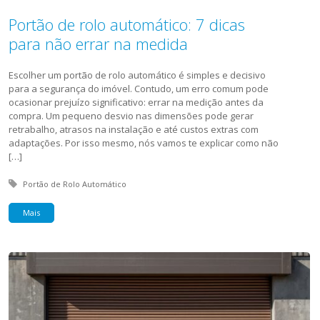
Portão de rolo automático: 7 dicas
para não errar na medida
Escolher um portão de rolo automático é simples e decisivo
para a segurança do imóvel. Contudo, um erro comum pode
ocasionar prejuízo significativo: errar na medição antes da
compra. Um pequeno desvio nas dimensões pode gerar
retrabalho, atrasos na instalação e até custos extras com
adaptações. Por isso mesmo, nós vamos te explicar como não
[…]
Tagged with:
Portão de Rolo Automático
Mais