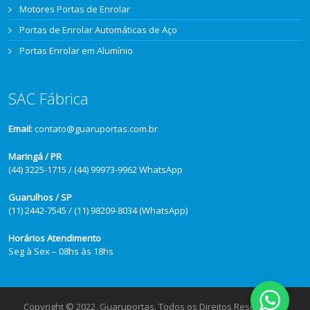
Motores Portas de Enrolar
Portas de Enrolar Automáticas de Aço
Portas Enrolar em Alumínio
SAC Fábrica
Email:
contato@guaruportas.com.br
Maringá / PR
(44) 3225-1715 / (44) 99973-9962 WhatsApp
Guarulhos / SP
(11) 2442-7545 / (11) 98209-8034 (WhatsApp)
Horários Atendimento
Seg à Sex – 08hs às 18hs
Copyright © 2022, Guaruportas. Todos os Direitos Reservados.