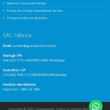
Motores Portas de Enrolar
Portas de Enrolar Automáticas de Aço
Portas Enrolar em Alumínio
SAC Fábrica
Email:
contato@guaruportas.com.br
Maringá / PR
(44) 3225-1715 / (44) 99973-9962 WhatsApp
Guarulhos / SP
(11) 2442-7545 / (11) 98209-8034 (WhatsApp)
Horários Atendimento
Seg à Sex – 08hs às 18hs
Copyright © 2022, Guaruportas. Todos os Direitos Reservados.