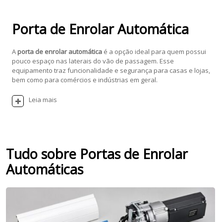
Porta de Enrolar Automática
A
porta de enrolar automática
é a opção ideal para quem possui
pouco espaço nas laterais do vão de passagem. Esse
equipamento traz funcionalidade e segurança para casas e lojas,
bem como para comércios e indústrias em geral.
Leia mais
Tudo sobre Portas de Enrolar
Automáticas