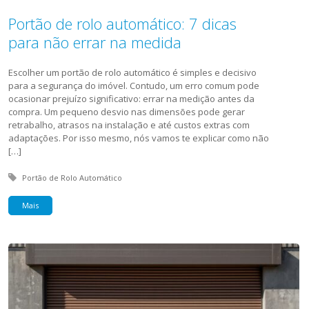
Portão de rolo automático: 7 dicas
para não errar na medida
Escolher um portão de rolo automático é simples e decisivo
para a segurança do imóvel. Contudo, um erro comum pode
ocasionar prejuízo significativo: errar na medição antes da
compra. Um pequeno desvio nas dimensões pode gerar
retrabalho, atrasos na instalação e até custos extras com
adaptações. Por isso mesmo, nós vamos te explicar como não
[…]
Tagged with:
Portão de Rolo Automático
Mais