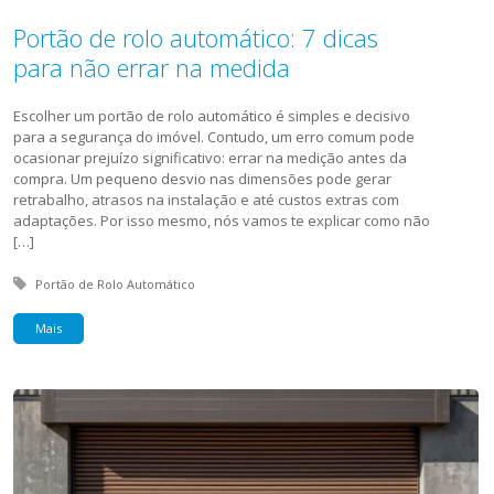
Portão de rolo automático: 7 dicas
para não errar na medida
Escolher um portão de rolo automático é simples e decisivo
para a segurança do imóvel. Contudo, um erro comum pode
ocasionar prejuízo significativo: errar na medição antes da
compra. Um pequeno desvio nas dimensões pode gerar
retrabalho, atrasos na instalação e até custos extras com
adaptações. Por isso mesmo, nós vamos te explicar como não
[…]
Tagged with:
Portão de Rolo Automático
Mais