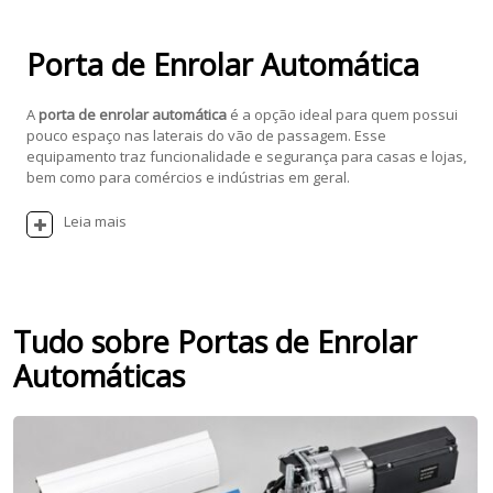
Porta de Enrolar Automática
A
porta de enrolar automática
é a opção ideal para quem possui
pouco espaço nas laterais do vão de passagem. Esse
equipamento traz funcionalidade e segurança para casas e lojas,
bem como para comércios e indústrias em geral.
Leia mais
Tudo sobre Portas de Enrolar
Automáticas