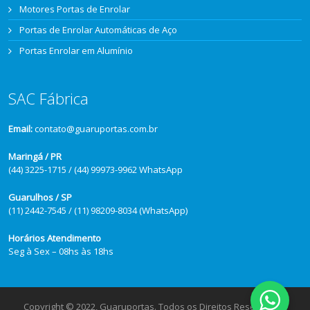
Motores Portas de Enrolar
Portas de Enrolar Automáticas de Aço
Portas Enrolar em Alumínio
SAC Fábrica
Email:
contato@guaruportas.com.br
Maringá / PR
(44) 3225-1715 / (44) 99973-9962 WhatsApp
Guarulhos / SP
(11) 2442-7545 / (11) 98209-8034 (WhatsApp)
Horários Atendimento
Seg à Sex – 08hs às 18hs
Copyright © 2022, Guaruportas. Todos os Direitos Reservados.