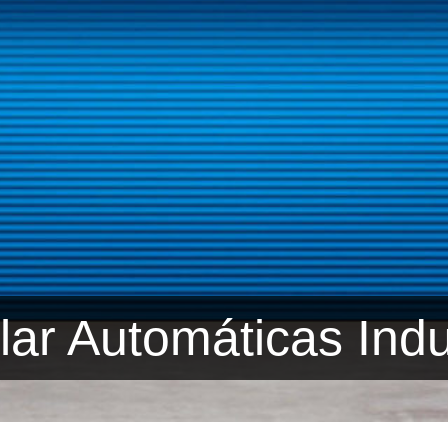
lar Automáticas Indu