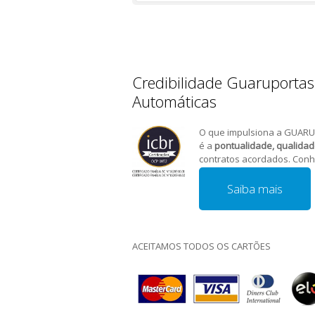
Credibilidade Guaruportas
Automáticas
O que impulsiona a GUARU
é a
pontualidade, qualida
contratos acordados. Conh
Saiba mais
ACEITAMOS TODOS OS CARTÕES