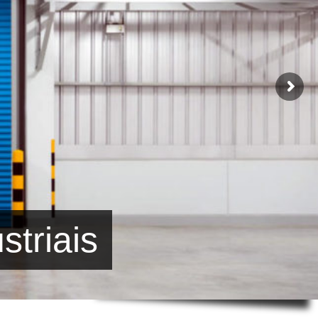
striais