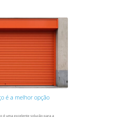
ço é a melhor opção
ço é uma excelente solução para a