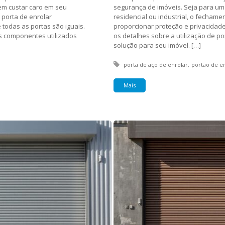
em custar caro em seu
segurança de imóveis. Seja para um
 porta de enrolar
residencial ou industrial, o fecham
todas as portas são iguais.
proporcionar proteção e privacidade
os componentes utilizados
os detalhes sobre a utilização de p
solução para seu imóvel. […]
Tagged with:
porta de aço de enrolar
portão de e
Mais