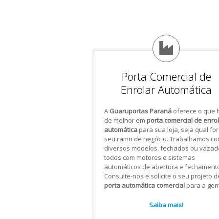
Porta Comercial de
Enrolar Automática
A
Guaruportas Paraná
oferece o que 
de melhor em
porta comercial de enro
automática
para sua loja, seja qual for
seu ramo de negócio. Trabalhamos c
diversos modelos, fechados ou vazad
todos com motores e sistemas
automáticos de abertura e fechamento
Consulte-nos e solicite o seu projeto d
porta automática comercial
para a gen
Saiba mais!