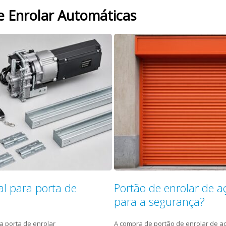
e Enrolar Automáticas
l para porta de
Portão de enrolar de a
para a segurança?
a porta de enrolar
A compra de portão de enrolar de a