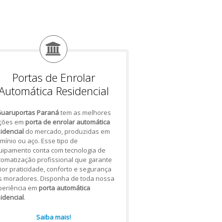
Portas de Enrolar
Automática Residencial
uaruportas Paraná
tem as melhores
ções em
porta de enrolar automática
idencial
do mercado, produzidas em
mínio ou aço. Esse tipo de
uipamento conta com tecnologia de
omatização profissional que garante
or praticidade, conforto e segurança
s moradores. Disponha de toda nossa
periência em
porta automática
idencial
.
Saiba mais!