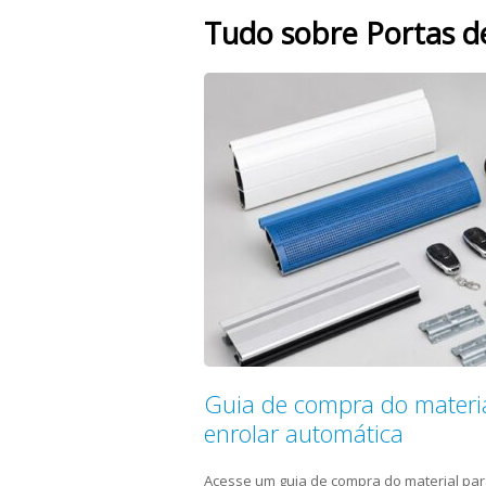
Tudo sobre Portas d
Guia de compra do materia
enrolar automática
Acesse um guia de compra do material par