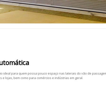
Automática
ão ideal para quem possui pouco espaço nas laterais do vão de passage
 e lojas, bem como para comércios e indústrias em geral.