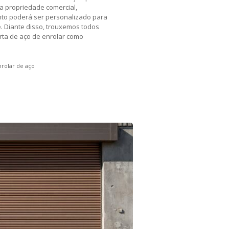
a propriedade comercial,
ento poderá ser personalizado para
. Diante disso, trouxemos todos
orta de aço de enrolar como
nrolar de aço