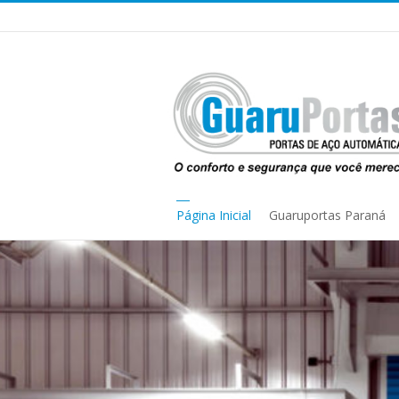
Página Inicial
Guaruportas Paraná