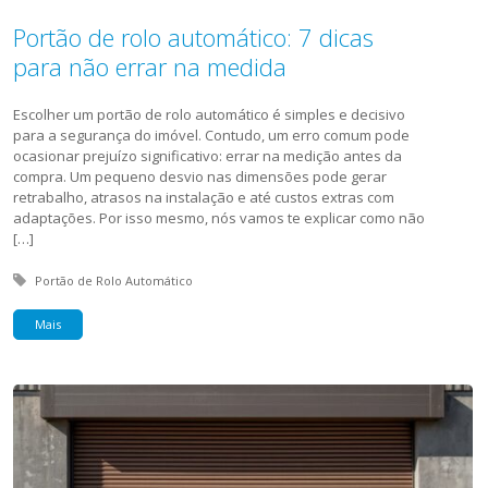
Portão de rolo automático: 7 dicas
para não errar na medida
Escolher um portão de rolo automático é simples e decisivo
para a segurança do imóvel. Contudo, um erro comum pode
ocasionar prejuízo significativo: errar na medição antes da
compra. Um pequeno desvio nas dimensões pode gerar
retrabalho, atrasos na instalação e até custos extras com
adaptações. Por isso mesmo, nós vamos te explicar como não
[…]
Tagged with:
Portão de Rolo Automático
Mais