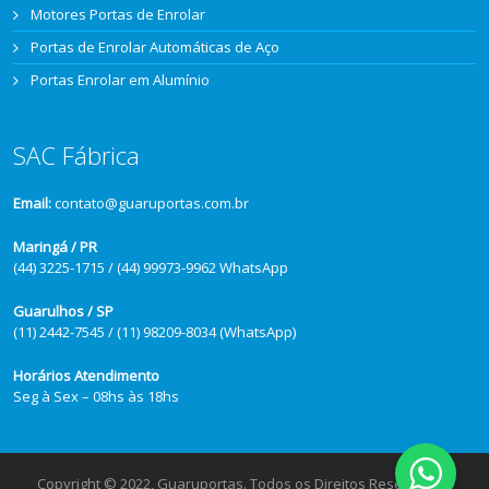
Motores Portas de Enrolar
Portas de Enrolar Automáticas de Aço
Portas Enrolar em Alumínio
SAC Fábrica
Email:
contato@guaruportas.com.br
Maringá / PR
(44) 3225-1715 / (44) 99973-9962 WhatsApp
Guarulhos / SP
(11) 2442-7545 / (11) 98209-8034 (WhatsApp)
Horários Atendimento
Seg à Sex – 08hs às 18hs
Copyright © 2022, Guaruportas. Todos os Direitos Reservados.