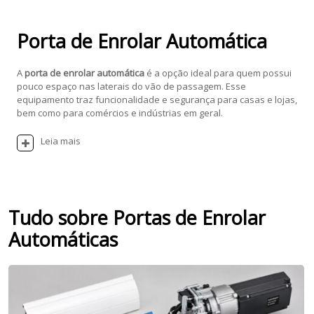
Porta de Enrolar Automática
A
porta de enrolar automática
é a opção ideal para quem possui
pouco espaço nas laterais do vão de passagem. Esse
equipamento traz funcionalidade e segurança para casas e lojas,
bem como para comércios e indústrias em geral.
Leia mais
Tudo sobre Portas de Enrolar
Automáticas