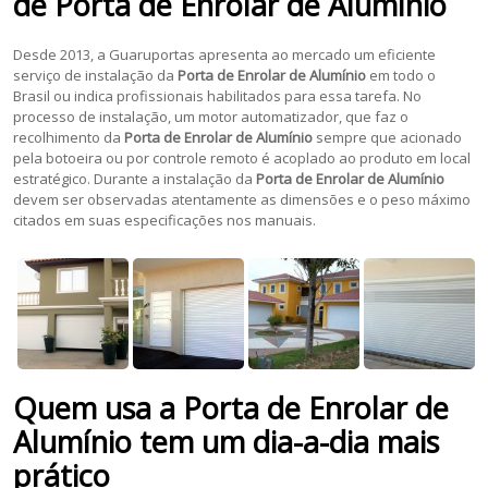
de
Porta de Enrolar de Alumínio
Desde 2013, a Guaruportas apresenta ao mercado um eficiente
serviço de instalação da
Porta de Enrolar de Alumínio
em todo o
Brasil ou indica profissionais habilitados para essa tarefa. No
processo de instalação, um motor automatizador, que faz o
recolhimento da
Porta de Enrolar de Alumínio
sempre que acionado
pela botoeira ou por controle remoto é acoplado ao produto em local
estratégico. Durante a instalação da
Porta de Enrolar de Alumínio
devem ser observadas atentamente as dimensões e o peso máximo
citados em suas especificações nos manuais.
Quem usa a
Porta de Enrolar de
Alumínio
tem um dia-a-dia mais
prático