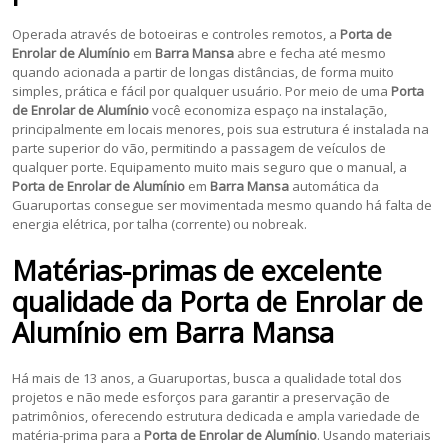
Operada através de botoeiras e controles remotos, a
Porta de
Enrolar de Alumínio
em
Barra Mansa
abre e fecha até mesmo
quando acionada a partir de longas distâncias, de forma muito
simples, prática e fácil por qualquer usuário. Por meio de uma
Porta
de Enrolar de Alumínio
você economiza espaço na instalação,
principalmente em locais menores, pois sua estrutura é instalada na
parte superior do vão, permitindo a passagem de veículos de
qualquer porte. Equipamento muito mais seguro que o manual, a
Porta de Enrolar de Alumínio
em
Barra Mansa
automática da
Guaruportas consegue ser movimentada mesmo quando há falta de
energia elétrica, por talha (corrente) ou nobreak.
Matérias-primas de excelente
qualidade da
Porta de Enrolar de
Alumínio
em
Barra Mansa
Há mais de 13 anos, a Guaruportas, busca a qualidade total dos
projetos e não mede esforços para garantir a preservação de
patrimônios, oferecendo estrutura dedicada e ampla variedade de
matéria-prima para a
Porta de Enrolar de Alumínio
. Usando materiais