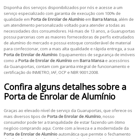
Disponha dos serviços disponibilizados por nós e acesse a um
serviço especializado com garantia de execução com 100% de
qualidade em
Porta de Enrolar de Alumínio
em
Barra Mansa
, além de
um atendimento personalizado voltado para atender a todas as
necessidades dos consumidores. Há mais de 13 anos, a Guaruportas
possui parcerias com as maiores fornecedoras de perfis extrudados
de alumínio do mercado e possui estoque considerável de material
para confeccionar, com a mais alta qualidade e rápida entrega, a sua
Porta de Enrolar de Alumínio
. Equipamentos de segurança de imóveis
como a
Porta de Enrolar de Alumínio
em
Barra Mansa
e acessórios
da Guaruportas, contam com garantia integral de funcionamento e
certificação do INMETRO, IAF, OCP e NBR 9001:2008.
Confira alguns detalhes sobre a
Porta de Enrolar de Alumínio
Graças ao elevado nível de serviço da Guaruportas, que oferece os
mais diversos tipos de
Porta de Enrolar de Alumínio
, nosso
consumidor pode ter a tranquilidade de estar fazendo um ótimo
negócio comprando aqui. Conte com a leveza e a modernidade da
Porta de Enrolar de Alumínio
automática que permite o fechamento