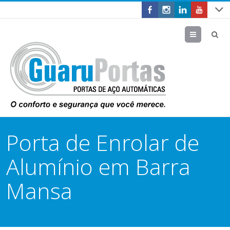
Menu
Porta de Enrolar de
Alumínio em Barra
Mansa
30 de novembro de 2020