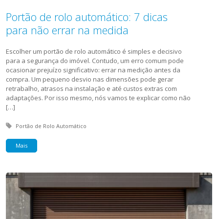
Portão de rolo automático: 7 dicas
para não errar na medida
Escolher um portão de rolo automático é simples e decisivo
para a segurança do imóvel. Contudo, um erro comum pode
ocasionar prejuízo significativo: errar na medição antes da
compra. Um pequeno desvio nas dimensões pode gerar
retrabalho, atrasos na instalação e até custos extras com
adaptações. Por isso mesmo, nós vamos te explicar como não
[…]
Tagged with:
Portão de Rolo Automático
Mais