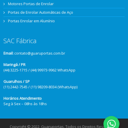
Motores Portas de Enrolar
Portas de Enrolar Automáticas de Aço
Portas Enrolar em Alumínio
SAC Fábrica
Email:
contato@guaruportas.com.br
Maringá / PR
(44) 3225-1715 / (44) 99973-9962 WhatsApp
Guarulhos / SP
(11) 2442-7545 / (11) 98209-8034 (WhatsApp)
Horários Atendimento
Seg à Sex – 08hs às 18hs
Copyright © 2022, Guaruportas. Todos os Direitos Reservados.