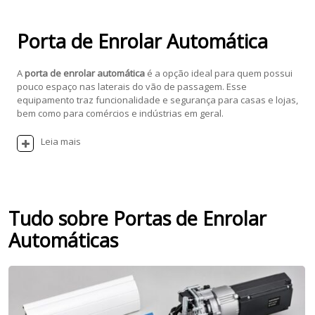
Porta de Enrolar Automática
A
porta de enrolar automática
é a opção ideal para quem possui
pouco espaço nas laterais do vão de passagem. Esse
equipamento traz funcionalidade e segurança para casas e lojas,
bem como para comércios e indústrias em geral.
Leia mais
Tudo sobre Portas de Enrolar
Automáticas