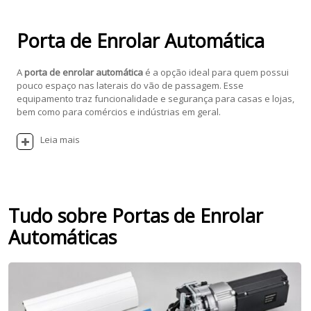
Porta de Enrolar Automática
A
porta de enrolar automática
é a opção ideal para quem possui
pouco espaço nas laterais do vão de passagem. Esse
equipamento traz funcionalidade e segurança para casas e lojas,
bem como para comércios e indústrias em geral.
Leia mais
Tudo sobre Portas de Enrolar
Automáticas