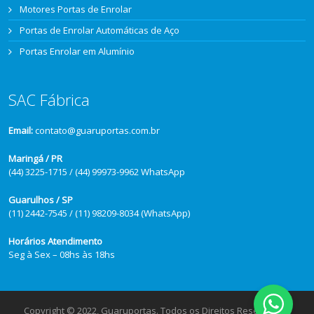
Motores Portas de Enrolar
Portas de Enrolar Automáticas de Aço
Portas Enrolar em Alumínio
SAC Fábrica
Email:
contato@guaruportas.com.br
Maringá / PR
(44) 3225-1715 / (44) 99973-9962 WhatsApp
Guarulhos / SP
(11) 2442-7545 / (11) 98209-8034 (WhatsApp)
Horários Atendimento
Seg à Sex – 08hs às 18hs
Copyright © 2022, Guaruportas. Todos os Direitos Reservados.