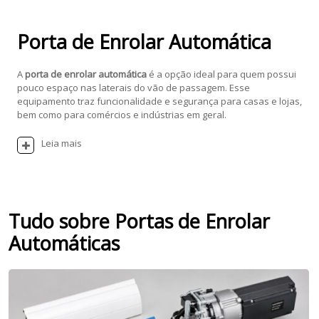
Porta de Enrolar Automática
A
porta de enrolar automática
é a opção ideal para quem possui
pouco espaço nas laterais do vão de passagem. Esse
equipamento traz funcionalidade e segurança para casas e lojas,
bem como para comércios e indústrias em geral.
Leia mais
Tudo sobre Portas de Enrolar
Automáticas