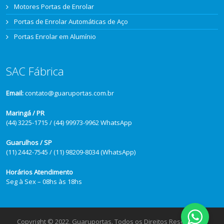
Motores Portas de Enrolar
Portas de Enrolar Automáticas de Aço
Portas Enrolar em Alumínio
SAC Fábrica
Email:
contato@guaruportas.com.br
Maringá / PR
(44) 3225-1715 / (44) 99973-9962 WhatsApp
Guarulhos / SP
(11) 2442-7545 / (11) 98209-8034 (WhatsApp)
Horários Atendimento
Seg à Sex – 08hs às 18hs
Copyright © 2022, Guaruportas. Todos os Direitos Reservados.