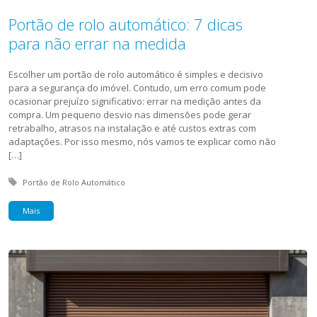
Portão de rolo automático: 7 dicas
para não errar na medida
Escolher um portão de rolo automático é simples e decisivo
para a segurança do imóvel. Contudo, um erro comum pode
ocasionar prejuízo significativo: errar na medição antes da
compra. Um pequeno desvio nas dimensões pode gerar
retrabalho, atrasos na instalação e até custos extras com
adaptações. Por isso mesmo, nós vamos te explicar como não
[…]
Tagged with:
Portão de Rolo Automático
Mais