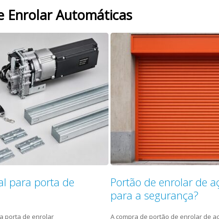
e Enrolar Automáticas
l para porta de
Portão de enrolar de a
para a segurança?
a porta de enrolar
A compra de portão de enrolar de a