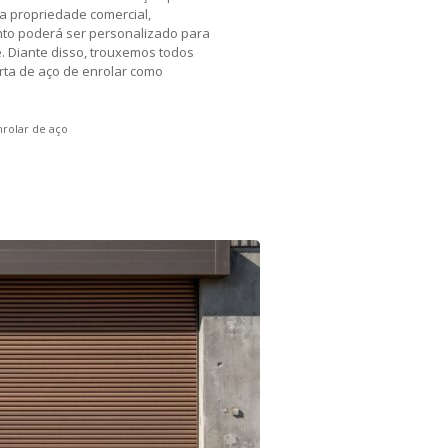
a propriedade comercial,
ento poderá ser personalizado para
. Diante disso, trouxemos todos
orta de aço de enrolar como
nrolar de aço