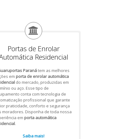
Portas de Enrolar
Automática Residencial
uaruportas Paraná
tem as melhores
ções em
porta de enrolar automática
idencial
do mercado, produzidas em
mínio ou aço. Esse tipo de
uipamento conta com tecnologia de
omatização profissional que garante
or praticidade, conforto e segurança
s moradores. Disponha de toda nossa
periência em
porta automática
idencial
.
Saiba mais!