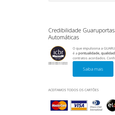
Credibilidade Guaruportas
Automáticas
O que impulsiona a GUARU
é a
pontualidade, qualida
contratos acordados. Conh
Saiba mais
ACEITAMOS TODOS OS CARTÕES