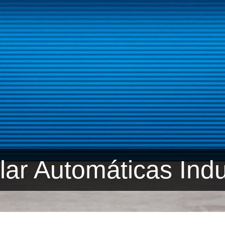
lar Automáticas Indu