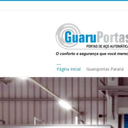
Página Inicial
Guaruportas Paraná