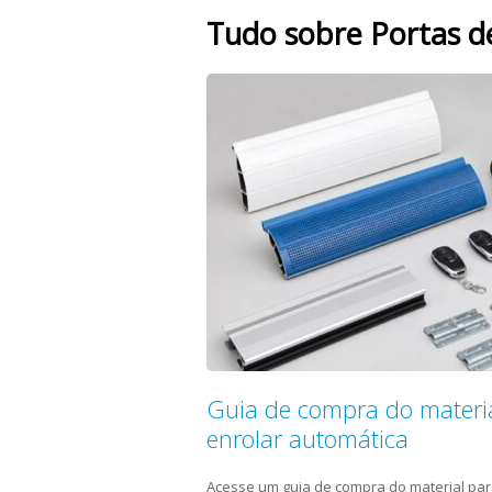
Tudo sobre Portas d
Guia de compra do materia
enrolar automática
Acesse um guia de compra do material par