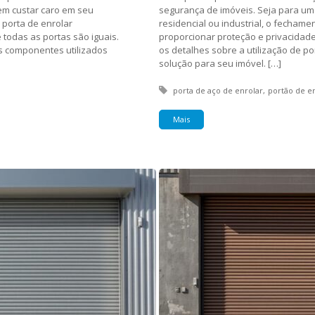
em custar caro em seu
segurança de imóveis. Seja para um
 porta de enrolar
residencial ou industrial, o fecham
todas as portas são iguais.
proporcionar proteção e privacidade
os componentes utilizados
os detalhes sobre a utilização de p
solução para seu imóvel. […]
Tagged with:
porta de aço de enrolar
portão de e
Mais