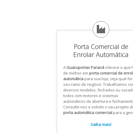
Porta Comercial de
Enrolar Automática
A
Guaruportas Paraná
oferece o que 
de melhor em
porta comercial de enro
automática
para sua loja, seja qual for
seu ramo de negócio. Trabalhamos c
diversos modelos, fechados ou vazad
todos com motores e sistemas
automáticos de abertura e fechamento
Consulte-nos e solicite o seu projeto d
porta automática comercial
para a gen
Saiba mais!