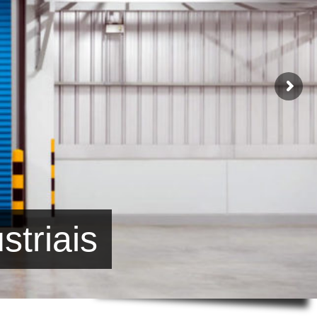
striais