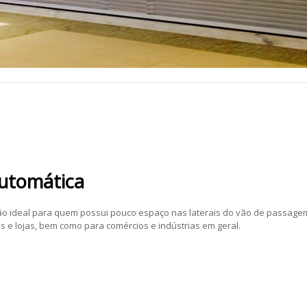
Automática
ão ideal para quem possui pouco espaço nas laterais do vão de passage
 e lojas, bem como para comércios e indústrias em geral.