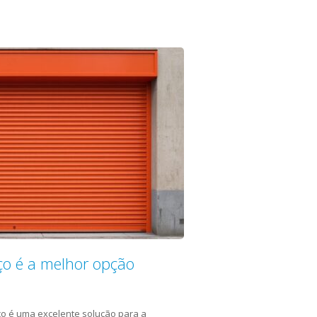
ço é a melhor opção
ço é uma excelente solução para a