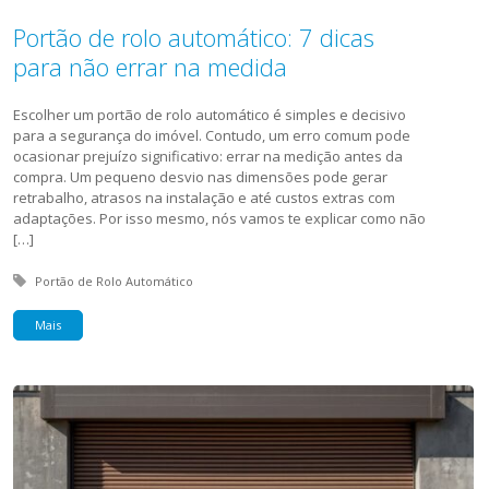
Portão de rolo automático: 7 dicas
para não errar na medida
Escolher um portão de rolo automático é simples e decisivo
para a segurança do imóvel. Contudo, um erro comum pode
ocasionar prejuízo significativo: errar na medição antes da
compra. Um pequeno desvio nas dimensões pode gerar
retrabalho, atrasos na instalação e até custos extras com
adaptações. Por isso mesmo, nós vamos te explicar como não
[…]
Tagged with:
Portão de Rolo Automático
Mais