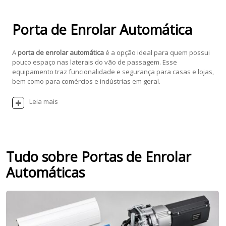
Porta de Enrolar Automática
A
porta de enrolar automática
é a opção ideal para quem possui
pouco espaço nas laterais do vão de passagem. Esse
equipamento traz funcionalidade e segurança para casas e lojas,
bem como para comércios e indústrias em geral.
Leia mais
Tudo sobre Portas de Enrolar
Automáticas