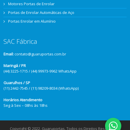
Motores Portas de Enrolar
Portas de Enrolar Automáticas de Aço
Portas Enrolar em Alumínio
SAC Fábrica
Email:
contato@guaruportas.com.br
Maringá / PR
(44) 3225-1715 / (44) 99973-9962 WhatsApp
Guarulhos / SP
(11) 2442-7545 / (11) 98209-8034 (WhatsApp)
Horários Atendimento
Seg à Sex – 08hs às 18hs
Copyright © 2022, Guaruportas. Todos os Direitos Reservados.