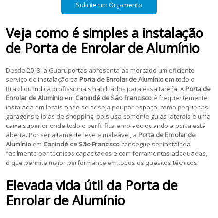
Solicite um Orçamento
Veja como é simples a instalação
de
Porta de Enrolar de Alumínio
Desde 2013, a Guaruportas apresenta ao mercado um eficiente
serviço de instalação da
Porta de Enrolar de Alumínio
em todo o
Brasil ou indica profissionais habilitados para essa tarefa. A
Porta de
Enrolar de Alumínio
em
Canindé de São Francisco
é frequentemente
instalada em locais onde se deseja poupar espaço, como pequenas
garagens e lojas de shopping, pois usa somente guias laterais e uma
caixa superior onde todo o perfil fica enrolado quando a porta está
aberta. Por ser altamente leve e maleável, a
Porta de Enrolar de
Alumínio
em
Canindé de São Francisco
consegue ser instalada
facilmente por técnicos capacitados e com ferramentas adequadas,
o que permite maior performance em todos os quesitos técnicos.
Elevada vida útil da
Porta de
Enrolar de Alumínio