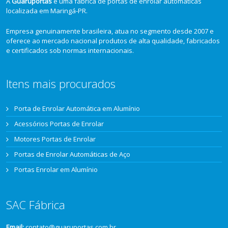
A
Guaruportas
é uma fábrica de portas de enrolar automáticas
localizada em Maringá-PR.
Empresa genuinamente brasileira, atua no segmento desde 2007 e
oferece ao mercado nacional produtos de alta qualidade, fabricados
e certificados sob normas internacionais.
Itens mais procurados
Porta de Enrolar Automática em Alumínio
Acessórios Portas de Enrolar
Motores Portas de Enrolar
Portas de Enrolar Automáticas de Aço
Portas Enrolar em Alumínio
SAC Fábrica
Email:
contato@guaruportas.com.br