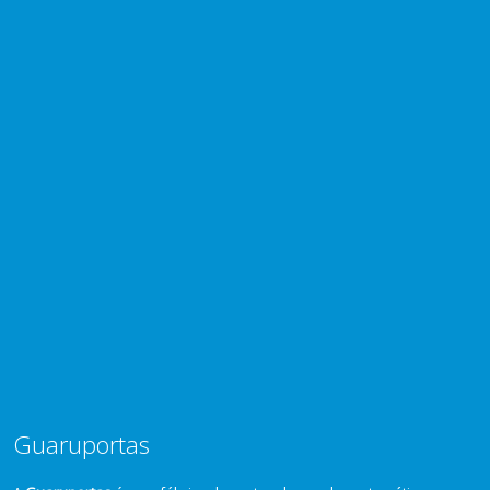
Guaruportas