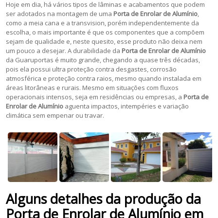
Hoje em dia, há vários tipos de lâminas e acabamentos que podem
ser adotados na montagem de uma
Porta de Enrolar de Alumínio
,
como a meia cana e a transvision, porém independentemente da
escolha, o mais importante é que os componentes que a compõem
sejam de qualidade e, neste quesito, esse produto não deixa nem
um pouco a desejar. A durabilidade da
Porta de Enrolar de Alumínio
da Guaruportas é muito grande, chegando a quase três décadas,
pois ela possui ultra proteção contra desgastes, corrosão
atmosférica e proteção contra raios, mesmo quando instalada em
áreas litorâneas e rurais. Mesmo em situações com fluxos
operacionais intensos, seja em residências ou empresas, a
Porta de
Enrolar de Alumínio
aguenta impactos, intempéries e variação
climática sem empenar ou travar.
Alguns detalhes da produção da
Porta de Enrolar de Alumínio
em