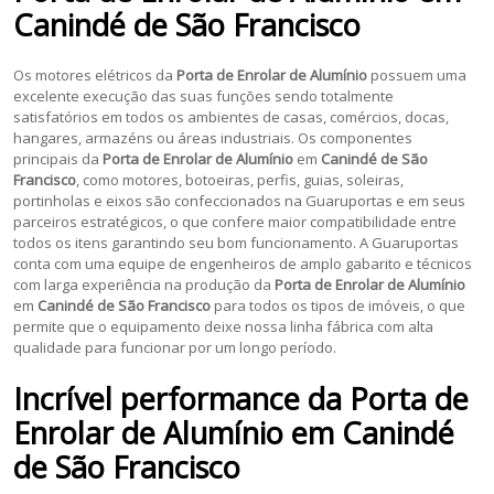
Canindé de São Francisco
Os motores elétricos da
Porta de Enrolar de Alumínio
possuem uma
excelente execução das suas funções sendo totalmente
satisfatórios em todos os ambientes de casas, comércios, docas,
hangares, armazéns ou áreas industriais. Os componentes
principais da
Porta de Enrolar de Alumínio
em
Canindé de São
Francisco
, como motores, botoeiras, perfis, guias, soleiras,
portinholas e eixos são confeccionados na Guaruportas e em seus
parceiros estratégicos, o que confere maior compatibilidade entre
todos os itens garantindo seu bom funcionamento. A Guaruportas
conta com uma equipe de engenheiros de amplo gabarito e técnicos
com larga experiência na produção da
Porta de Enrolar de Alumínio
em
Canindé de São Francisco
para todos os tipos de imóveis, o que
permite que o equipamento deixe nossa linha fábrica com alta
qualidade para funcionar por um longo período.
Incrível performance da
Porta de
Enrolar de Alumínio
em
Canindé
de São Francisco