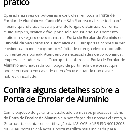
prático
Operada através de botoeiras e controles remotos, a
Porta de
Enrolar de Alumínio
em
Canindé de São Francisco
abre e fecha até
mesmo quando acionada a partir de longas distâncias, de forma
muito simples, prática e fácil por qualquer usuário. Equipamento
muito mais seguro que o manual, a
Porta de Enrolar de Alumínio
em
Canindé de São Francisco
automática da Guaruportas consegue ser
movimentada mesmo quando há falta de energia elétrica, por talha
(corrente) ou nobreak. Atendendo a necessidades de condôminos,
empresas e industrias, a Guaruportas oferece a
Porta de Enrolar de
Alumínio
automatizada com opção de portinhola de acesso, que
pode ser usada em caso de emergência e quando não existe
nobreak instalado.
Confira alguns detalhes sobre a
Porta de Enrolar de Alumínio
Com o objetivo de garantir a qualidade de nossos processos fabris
da
Porta de Enrolar de Alumínio
e a satisfação dos nossos clientes, a
Guaruportas conta com certificação da IAF, OCP e NBR ISO 9001:2008.
Na Guaruportas você acha a porta metálica mais indicada para