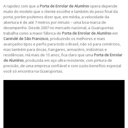
A rapidez com que a
Porta de Enrolar de Alumínio
opera depende
muito do modelo que o cliente escolhe e também do peso final da
porta, porém podemos dizer que, em média, a velocidade da
abertura é de até 7 metros por minuto – uma boa marca de
desempenho. Desde 2007 no mercado nacional, a Guaruportas
trabalha como a maior fábrica de
Porta de Enrolar de Alumínio
em
Canindé de São Francisco
, produzindo os melhores e mais
avançados tipos e perfis para todo o Brasil, não só para comércios,
mas também para docas, hangares, armazéns, indústrias e
residências. Há mais de 13 anos, fica claro que uma
Porta de Enrolar
de Alumínio
, produzida em aço ultra resistente, com pintura de
precisão, de uma empresa confiável e com custo-benefício especial
você só encontra na Guaruportas.