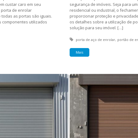
em custar caro em seu
segurança de imóveis. Seja para um
 porta de enrolar
residencial ou industrial, o fecham
todas as portas são iguais.
proporcionar proteção e privacidade
os componentes utilizados
os detalhes sobre a utilização de p
solução para seu imóvel. […]
Tagged with:
porta de aço de enrolar
portão de e
Mais