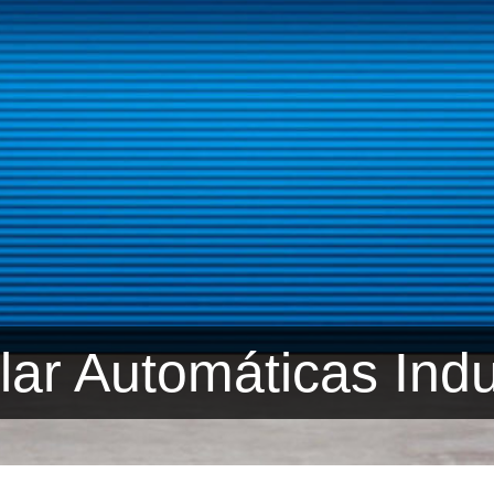
lar Automáticas Indu