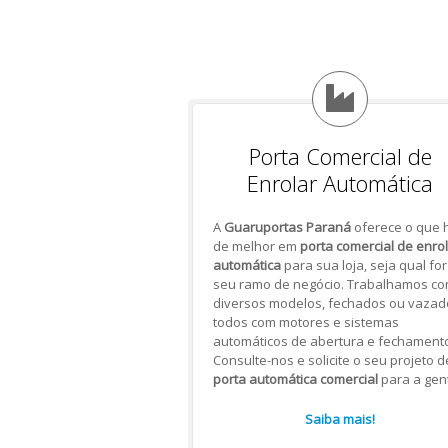
Porta Comercial de
Enrolar Automática
A
Guaruportas Paraná
oferece o que 
de melhor em
porta comercial de enro
automática
para sua loja, seja qual for
seu ramo de negócio. Trabalhamos c
diversos modelos, fechados ou vazad
todos com motores e sistemas
automáticos de abertura e fechamento
Consulte-nos e solicite o seu projeto d
porta automática comercial
para a gen
Saiba mais!