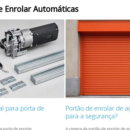
e Enrolar Automáticas
l para porta de
Portão de enrolar de a
para a segurança?
a porta de enrolar
A compra de portão de enrolar de a