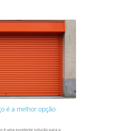
ço é a melhor opção
ço é uma excelente solução para a