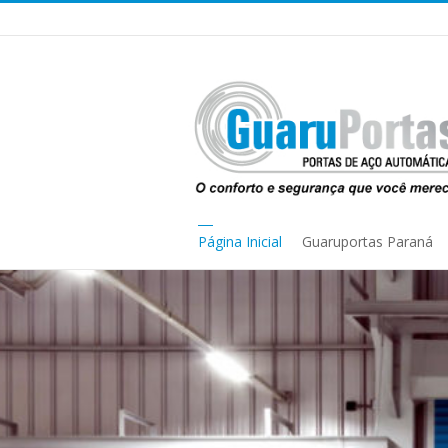
Página Inicial
Guaruportas Paraná