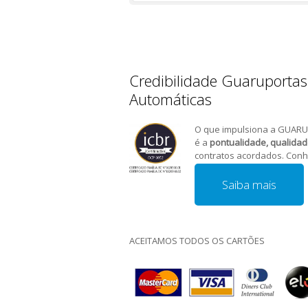
Credibilidade Guaruportas
Automáticas
O que impulsiona a GUARU
é a
pontualidade, qualida
contratos acordados. Conh
Saiba mais
ACEITAMOS TODOS OS CARTÕES