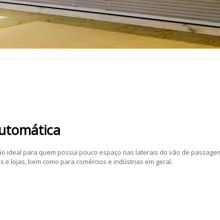
Automática
ão ideal para quem possui pouco espaço nas laterais do vão de passage
 e lojas, bem como para comércios e indústrias em geral.