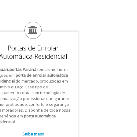
Portas de Enrolar
Automática Residencial
uaruportas Paraná
tem as melhores
ções em
porta de enrolar automática
idencial
do mercado, produzidas em
mínio ou aço. Esse tipo de
uipamento conta com tecnologia de
omatização profissional que garante
or praticidade, conforto e segurança
s moradores. Disponha de toda nossa
periência em
porta automática
idencial
.
Saiba mais!