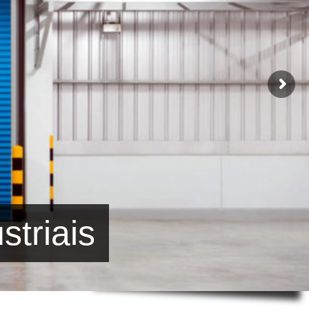
striais