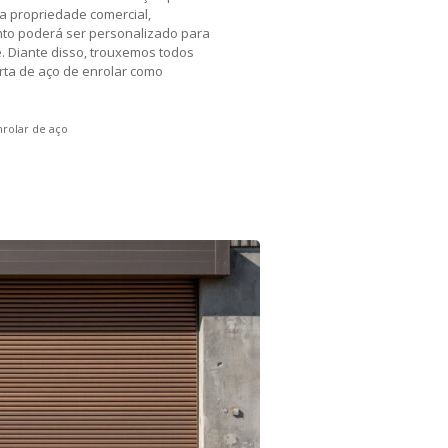
a propriedade comercial,
ento poderá ser personalizado para
. Diante disso, trouxemos todos
orta de aço de enrolar como
nrolar de aço