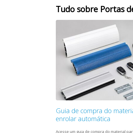
Tudo sobre Portas d
Guia de compra do materia
enrolar automática
Acesse um guia de compra do material par