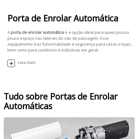
Porta de Enrolar Automática
A
porta de enrolar automática
é a opção ideal para quem possui
pouco espaço nas laterais do vão de passagem. Esse
equipamento traz funcionalidade e segurança para casas e lojas,
bem como para comércios e indústrias em geral.
Leia mais
Tudo sobre Portas de Enrolar
Automáticas