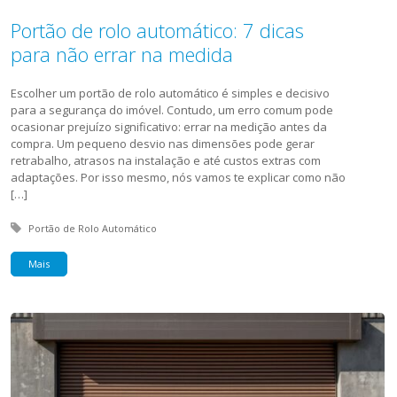
Portão de rolo automático: 7 dicas
para não errar na medida
Escolher um portão de rolo automático é simples e decisivo
para a segurança do imóvel. Contudo, um erro comum pode
ocasionar prejuízo significativo: errar na medição antes da
compra. Um pequeno desvio nas dimensões pode gerar
retrabalho, atrasos na instalação e até custos extras com
adaptações. Por isso mesmo, nós vamos te explicar como não
[…]
Tagged with:
Portão de Rolo Automático
Mais