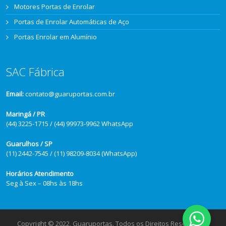
Motores Portas de Enrolar
Portas de Enrolar Automáticas de Aço
Portas Enrolar em Alumínio
SAC Fábrica
Email:
contato@guaruportas.com.br
Maringá / PR
(44) 3225-1715 / (44) 99973-9962 WhatsApp
Guarulhos / SP
(11) 2442-7545 / (11) 98209-8034 (WhatsApp)
Horários Atendimento
Seg à Sex – 08hs às 18hs
Copyright © 2022, Guaruportas. Todos os Direitos Reservados.