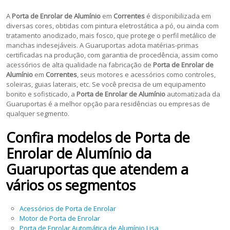
A
Porta de Enrolar de Alumínio
em
Correntes
é disponibilizada em
diversas cores, obtidas com pintura eletrostática a pó, ou ainda com
tratamento anodizado, mais fosco, que protege o perfil metálico de
manchas indesejáveis. A Guaruportas adota matérias-primas
certificadas na produção, com garantia de procedência, assim como
acessórios de alta qualidade na fabricação de
Porta de Enrolar de
Alumínio
em
Correntes
, seus motores e acessórios como controles,
soleiras, guias laterais, etc. Se você precisa de um equipamento
bonito e sofisticado, a
Porta de Enrolar de Alumínio
automatizada da
Guaruportas é a melhor opção para residências ou empresas de
qualquer segmento.
Confira modelos de
Porta de
Enrolar de Alumínio
da
Guaruportas que atendem a
vários os segmentos
Acessórios de Porta de Enrolar
Motor de Porta de Enrolar
Porta de Enrolar Automática de Alumínio Lisa