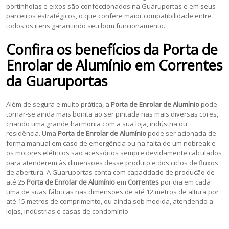
portinholas e eixos são confeccionados na Guaruportas e em seus
parceiros estratégicos, o que confere maior compatibilidade entre
todos os itens garantindo seu bom funcionamento.
Confira os benefícios da
Porta de
Enrolar de Alumínio
em
Correntes
da Guaruportas
Além de segura e muito prática, a
Porta de Enrolar de Alumínio
pode
tornar-se ainda mais bonita ao ser pintada nas mais diversas cores,
criando uma grande harmonia com a sua loja, indústria ou
residência. Uma
Porta de Enrolar de Alumínio
pode ser acionada de
forma manual em caso de emergência ou na falta de um nobreak e
os motores elétricos são acessórios sempre devidamente calculados
para atenderem às dimensões desse produto e dos ciclos de fluxos
de abertura. A Guaruportas conta com capacidade de produção de
até 25
Porta de Enrolar de Alumínio
em
Correntes
por dia em cada
uma de suas fábricas nas dimensões de até 12 metros de altura por
até 15 metros de comprimento, ou ainda sob medida, atendendo a
lojas, indústrias e casas de condomínio.