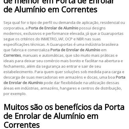
de melhor em
Porta de Enrolar
de Alumínio
em
Correntes
Seja qual for o tipo de perfil ou demanda de aplicação, residencial ou
corporativa, a
Porta de Enrolar de Alumínio
possui designs
modernos, exclusivos e performance elevada, já que a Guaruportas
segue os critérios do INMETRO, IAF, OCP e NBR nas suas
especificações técnicas. A Guaruportas é uma indústria brasileira
que fabrica e comercializa
Porta de Enrolar de Alumínio
em
Correntes
, manuais e automáticas, que são muito mais práticas e
ideais para deixar seu comércio mais bonito e facilitar na abertura e
fechamento, além da segurança ao entrar e sair de seu
estabelecimento. Para quem quer soluções sob medida para carga e
descarga de suas mercadorias em armazéns e docas, uma boa
Porta
de Enrolar de Alumínio
pode dar flexibilidade na utilização dessas
áreas em indústrias, armazéns, hangares e centros de distribuição,
por exemplo.
Muitos são os benefícios da
Porta
de Enrolar de Alumínio
em
Correntes