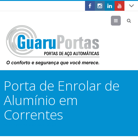
Menu
Porta de Enrolar de
Alumínio em
Correntes
30 de novembro de 2020