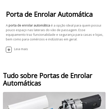
Porta de Enrolar Automática
A
porta de enrolar automática
é a opção ideal para quem possui
pouco espaço nas laterais do vão de passagem. Esse
equipamento traz funcionalidade e segurança para casas e lojas,
bem como para comércios e indústrias em geral.
Leia mais
Tudo sobre Portas de Enrolar
Automáticas