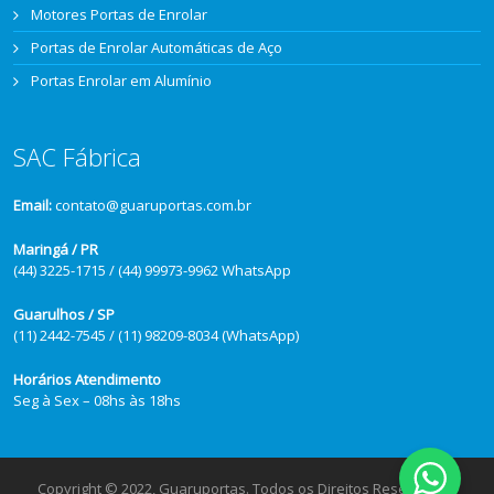
Motores Portas de Enrolar
Portas de Enrolar Automáticas de Aço
Portas Enrolar em Alumínio
SAC Fábrica
Email:
contato@guaruportas.com.br
Maringá / PR
(44) 3225-1715 / (44) 99973-9962 WhatsApp
Guarulhos / SP
(11) 2442-7545 / (11) 98209-8034 (WhatsApp)
Horários Atendimento
Seg à Sex – 08hs às 18hs
Copyright © 2022, Guaruportas. Todos os Direitos Reservados.