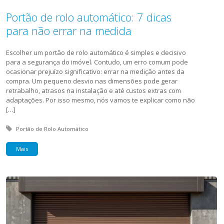
Portão de rolo automático: 7 dicas
para não errar na medida
Escolher um portão de rolo automático é simples e decisivo
para a segurança do imóvel. Contudo, um erro comum pode
ocasionar prejuízo significativo: errar na medição antes da
compra. Um pequeno desvio nas dimensões pode gerar
retrabalho, atrasos na instalação e até custos extras com
adaptações. Por isso mesmo, nós vamos te explicar como não
[…]
Tagged with:
Portão de Rolo Automático
Mais