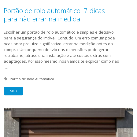
Portão de rolo automático: 7 dicas
para não errar na medida
Escolher um portão de rolo automático é simples e decisivo
para a segurança do imóvel. Contudo, um erro comum pode
ocasionar prejuízo significativo: errar na medição antes da
compra. Um pequeno desvio nas dimensões pode gerar
retrabalho, atrasos na instalação e até custos extras com
adaptações. Por isso mesmo, nós vamos te explicar como não
[…]
Tagged with:
Portão de Rolo Automático
Mais