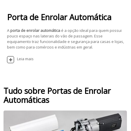
Porta de Enrolar Automática
A
porta de enrolar automática
é a opção ideal para quem possui
pouco espaço nas laterais do vão de passagem. Esse
equipamento traz funcionalidade e segurança para casas e lojas,
bem como para comércios e indústrias em geral.
Leia mais
Tudo sobre Portas de Enrolar
Automáticas