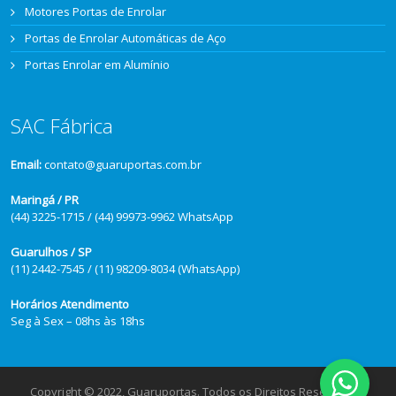
Motores Portas de Enrolar
Portas de Enrolar Automáticas de Aço
Portas Enrolar em Alumínio
SAC Fábrica
Email:
contato@guaruportas.com.br
Maringá / PR
(44) 3225-1715 / (44) 99973-9962 WhatsApp
Guarulhos / SP
(11) 2442-7545 / (11) 98209-8034 (WhatsApp)
Horários Atendimento
Seg à Sex – 08hs às 18hs
Copyright © 2022, Guaruportas. Todos os Direitos Reservados.